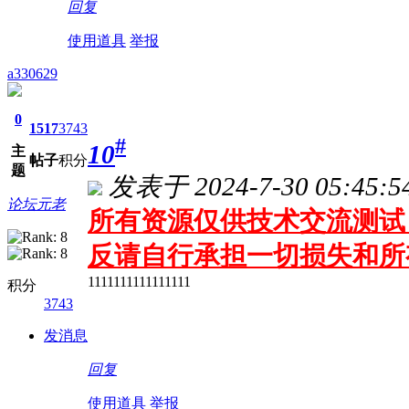
回复
使用道具
举报
a330629
0
1517
3743
#
10
主
帖子
积分
题
发表于 2024-7-30 05:45:5
论坛元老
所有资源仅供技术交流测试 
反请自行承担一切损失和所
1111111111111111
积分
3743
发消息
回复
使用道具
举报