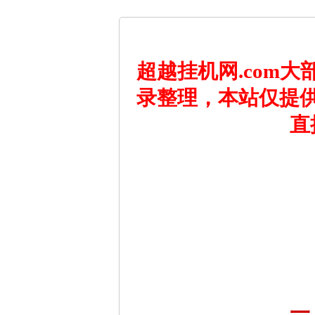
超越挂机网.com
录整理，本站仅提
直
一