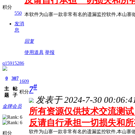
反请自行承担一切损失和所
积分
550
本软件为山寨一款非常有名的遗漏监控软件,本山寨做
发消
息
回复
使用道具
举报
q15915286
0
307
1609
#
7
主
帖
积分
题
子
发表于 2024-7-30 00:06:4
金牌会员
所有资源仅供技术交流测试 
反请自行承担一切损失和所
软件为山寨一款非常有名的遗漏监控软件,本山寨做
积分