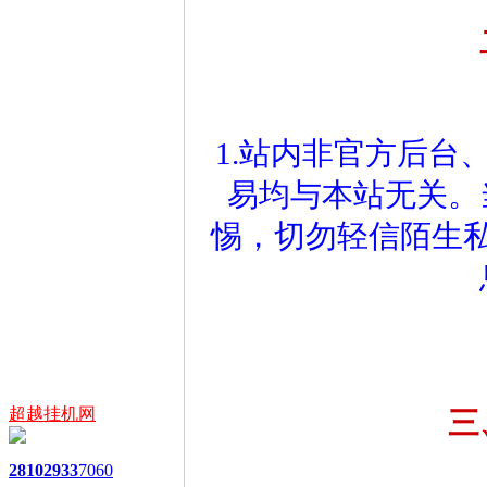
1.站内非官方后台
易均与本站无关。
惕，切勿轻信陌生
超越挂机网
三
2810
2933
7060