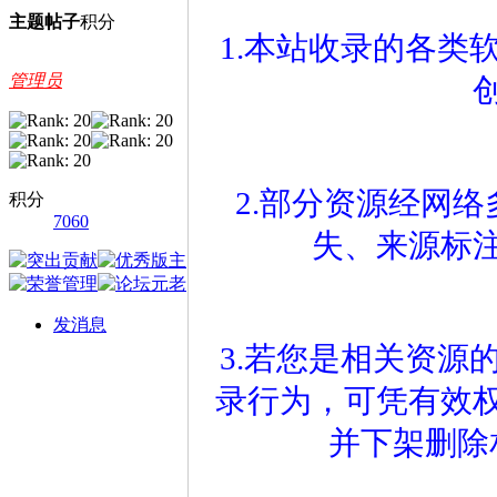
主题
帖子
积分
1.本站收录的各类
管理员
2.部分资源经网
积分
7060
失、来源标
发消息
3.若您是相关资源
录行为，可凭有效
并下架删除