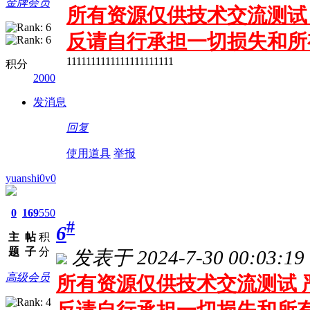
金牌会员
所有资源仅供技术交流测试 
反请自行承担一切损失和所
1111111111111111111111
积分
2000
发消息
回复
使用道具
举报
yuanshi0v0
0
169
550
#
6
主
帖
积
题
子
分
发表于 2024-7-30 00:03:19
高级会员
所有资源仅供技术交流测试 严