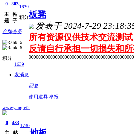
0
303
1639
板凳
主
帖
积分
题
子
发表于 2024-7-29 23:18:3
金牌会员
所有资源仅供技术交流测试 
反请自行承担一切损失和所
00000000000000000000000000000000000000000000
积分
1639
发消息
回复
使用道具
举报
wwwyangfei2
0
433
1730
地板
主
帖