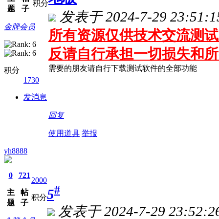
积分
题
子
发表于 2024-7-29 23:51:1
金牌会员
所有资源仅供技术交流测试 
反请自行承担一切损失和所
需要的朋友请自行下载测试软件的全部功能
积分
1730
发消息
回复
使用道具
举报
yh8888
0
721
2000
#
5
主
帖
积分
题
子
发表于 2024-7-29 23:52:2