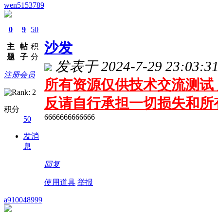
wen5153789
0
9
50
沙发
主
帖
积
题
子
分
发表于 2024-7-29 23:03:3
注册会员
所有资源仅供技术交流测试 
反请自行承担一切损失和所
积分
6666666666666
50
发消
息
回复
使用道具
举报
a910048999