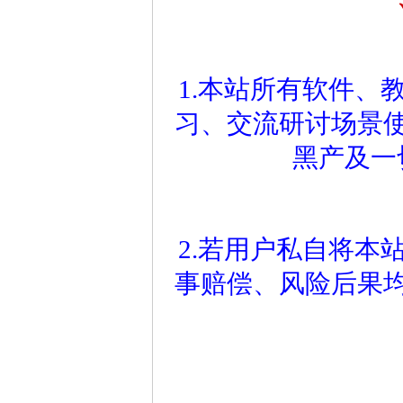
1.本站所有软件、
习、交流研讨场景
黑产及一
2.若用户私自将本
事赔偿、风险后果