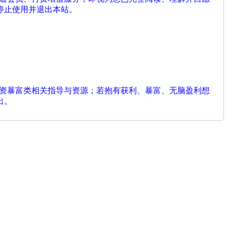
停止使用并退出本站。
投资暴富类相关指导与资源；若抱有获利、暴富、无脑盈利想
出。