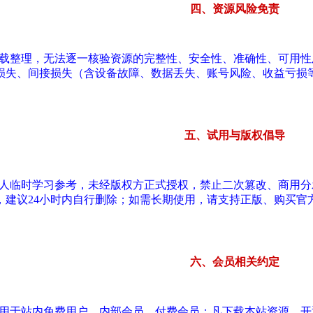
四、资源风险免责
转载整理，无法逐一核验资源的完整性、安全性、准确性、可用
损失、间接损失（含设备故障、数据丢失、账号风险、收益亏损
五、试用与版权倡导
个人临时学习参考，未经版权方正式授权，禁止二次篡改、商用
，建议24小时内自行删除；如需长期使用，请支持正版、购买官
六、会员相关约定
适用于站内免费用户、内部会员、付费会员；凡下载本站资源、