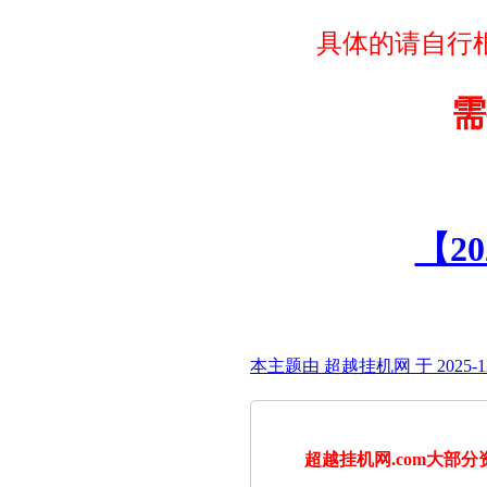
具体的请自行根
需
【2
本主题由 超越挂机网 于 2025-12
超越挂机网.com大