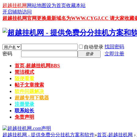
超越挂机网
网站地图
设为首页
收藏本站
开启辅助访问
超越挂机网官网更换最新域名为WWW.CYGJ.CC 请大家收藏备
找回密码
自动登录
密码
立即注册
登录
首页-超越挂机网
BBS
简洁模式
随便看看
帖子文章搜索
软件问题解决
超越专用下载器
注册登录
联系站长
免责声明
超越挂机网 - 提供免费分分挂机方案和软件
»
首页-超越挂机网
›