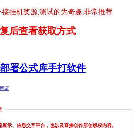
接挂机奖源,测试的为奇趣,非常推荐
复后查看获取方式
地化部署公式库手打软件
回复
明
交流展示、信息交互平台，也涉及直接创作原创版权内容。