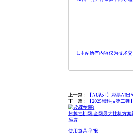
1.本站所有内容仅为技术
上一篇：
【AI系列】彩票AI
下一篇：
【2025黑科技第二
收藏
4
超越挂机网-全网最大挂机方案
回复
使用道具
举报