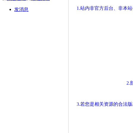
1.站内非官方后台、非本
发消息
2
3.若您是相关资源的合法