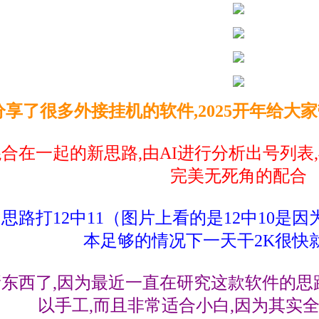
分享了很多外接挂机的软件,2025开年给大
混合在一起的新思路,由AI进行分析出号列表
完美无死角的配合
路打12中11（图片上看的是12中10是因
本足够的情况下一天干2K很快
东西了,因为最近一直在研究这款软件的思
以手工,而且非常适合小白,因为其实全