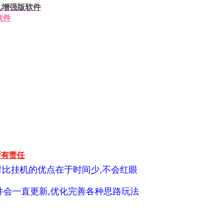
挂机增强版软件
软件
所有责任
对比挂机的优点在于时间少,不会红眼
件会一直更新,优化完善各种思路玩法