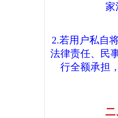
家
2.若用户私自
法律责任、民
行全额承担
二