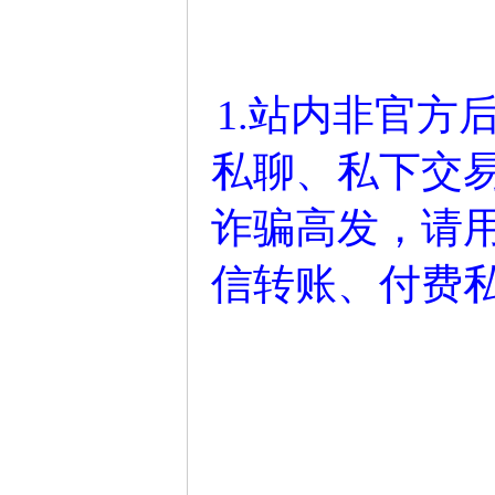
1.站内非官方
私聊、私下交
诈骗高发，请
信转账、付费