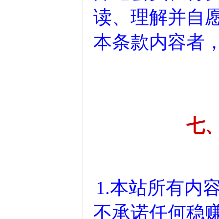
读、理解并自
本条款内容者
七
1.本站所有内
不承诺任何稳