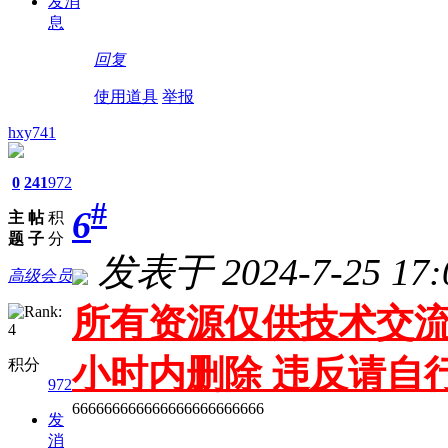
发消
息
回复
使用道具
举报
hxy741
0
241
972
#
6
主
帖
积
题
子
分
发表于 2024-7-25 17:
高级会员
所有资源仅供技术交流
小时内删除 违反请自
积分
972
666666666666666666666666
发
消