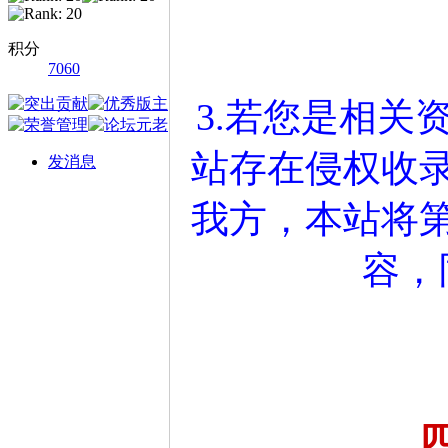
积分
7060
3.若您是相关
站存在侵权收
发消息
我方，本站将
容，