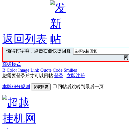
返回列表
懒得打字嘛，点击右侧快捷回复
网:
高级模式
B
Color
Image
Link
Quote
Code
Smilies
您需要登录后才可以回帖
登录
|
立即注册
本版积分规则
回帖后跳转到最后一页
发表回复