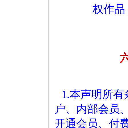
权作品
1.本声明所
户、内部会员
开通会员、付