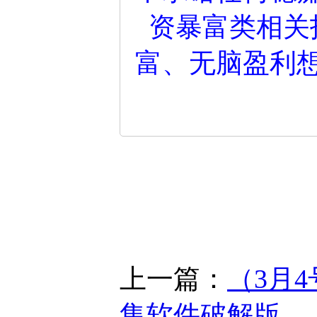
资暴富类相关
富、无脑盈利
上一篇：
（3月
集软件破解版