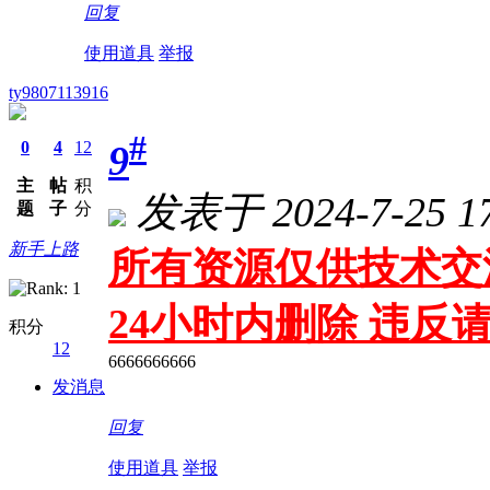
回复
使用道具
举报
ty9807113916
#
9
0
4
12
主
帖
积
发表于 2024-7-25 17
题
子
分
新手上路
所有资源仅供技术交
24小时内删除 违
积分
12
6666666666
发消息
回复
使用道具
举报