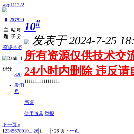
wzg111222
0
257
820
#
10
主
帖
积
题
子
分
发表于 2024-7-25 18:
高级会员
所有资源仅供技术交流
24小时内删除 违反
积分
820
11111111111111111
发消
息
回复
使用道具
举报
下一页 »
1
2
3
4
5
6
7
8
9
10
... 26
/ 26 页
下一页