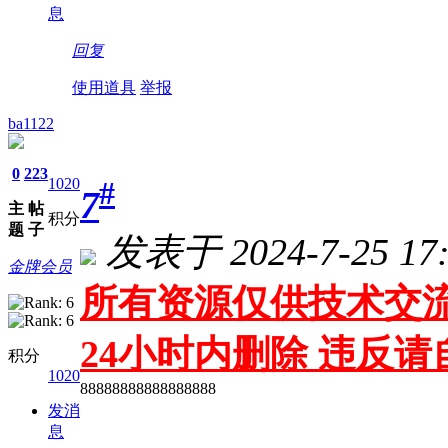
息
回复
使用道具
举报
ba1122
0
223
1020
#
7
主
帖
积分
题
子
发表于 2024-7-25 17:
金牌会员
所有资源仅供技术交流
24小时内删除 违反
积分
1020
88888888888888888
发消
息