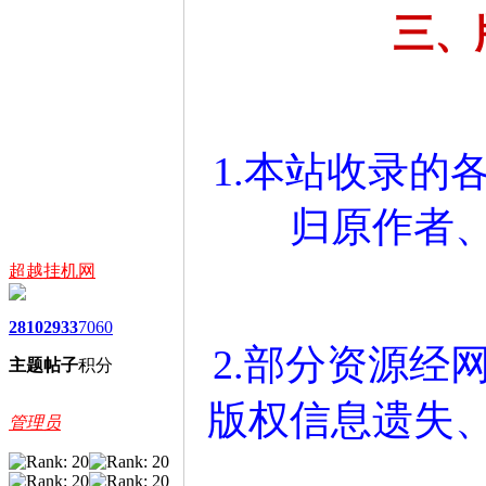
三、
1.本站收录的
归原作者
超越挂机网
2810
2933
7060
2.部分资源经
主题
帖子
积分
版权信息遗失
管理员