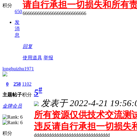
请自行承担一切损失和所有
积分
650
66666666666666666666666666
发
消
息
回复
使用道具
举报
longhuizhu1971
0
258
1102
#
5
主题
帖子
积分
发表于 2022-4-21 19:56:
金牌会员
所有资源仅供技术交流测试
违反请自行承担一切损失
积分
ddddddddddddddddddddddddddddddd