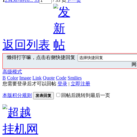
1
2
3
4
5
6
7
8
9
10
... 33
/ 33 页
下一页
返回列表
懒得打字嘛，点击右侧快捷回复
网:
高级模式
B
Color
Image
Link
Quote
Code
Smilies
您需要登录后才可以回帖
登录
|
立即注册
本版积分规则
回帖后跳转到最后一页
发表回复