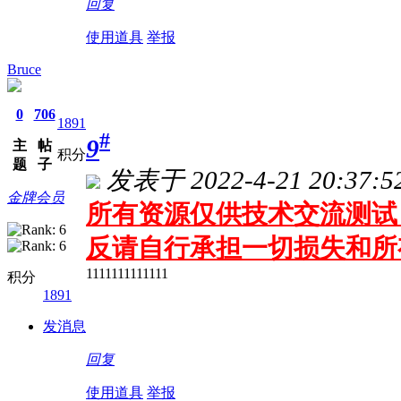
回复
使用道具
举报
Bruce
0
706
1891
#
9
主
帖
积分
题
子
发表于 2022-4-21 20:37:5
金牌会员
所有资源仅供技术交流测试 
反请自行承担一切损失和所
1111111111111
积分
1891
发消息
回复
使用道具
举报