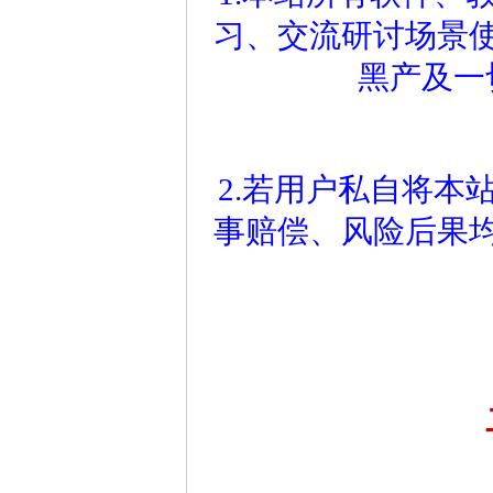
习、交流研讨场景
黑产及一
2.若用户私自将本
事赔偿、风险后果