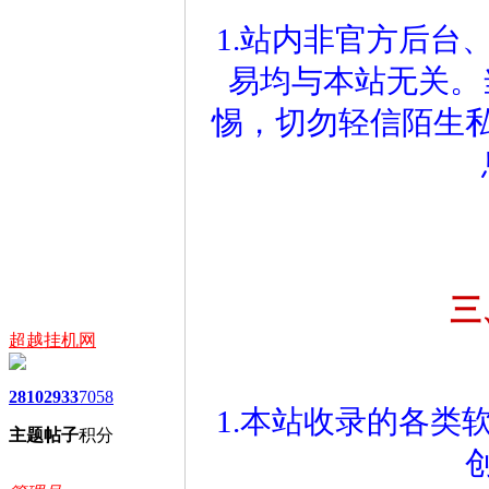
1.站内非官方后台
易均与本站无关。
惕，切勿轻信陌生
三
超越挂机网
2810
2933
7058
1.本站收录的各类
主题
帖子
积分