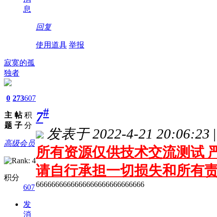
息
回复
使用道具
举报
寂寞的孤
独者
0
273
607
#
7
主
帖
积
题
子
分
发表于 2022-4-21 20:06:23
|
高级会员
所有资源仅供技术交流测试 严
请自行承担一切损失和所有
积分
6666666666666666666666666666
607
发
消