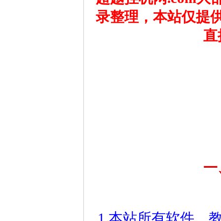
录整理，本站仅提
直
一
1.本站所有软件、