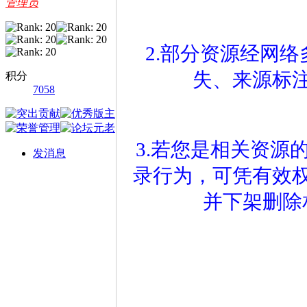
管理员
2.部分资源经网
失、来源标
积分
7058
3.若您是相关资源
发消息
录行为，可凭有效
并下架删除