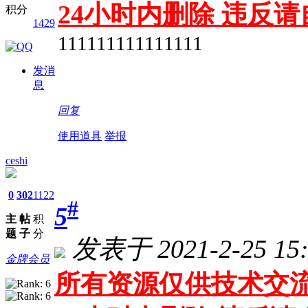
24小时内删除 违反
积分
1429
111111111111111
发消
息
回复
使用道具
举报
ceshi
0
302
1122
#
5
主
帖
积
题
子
分
发表于 2021-2-25 15:
金牌会员
所有资源仅供技术交流