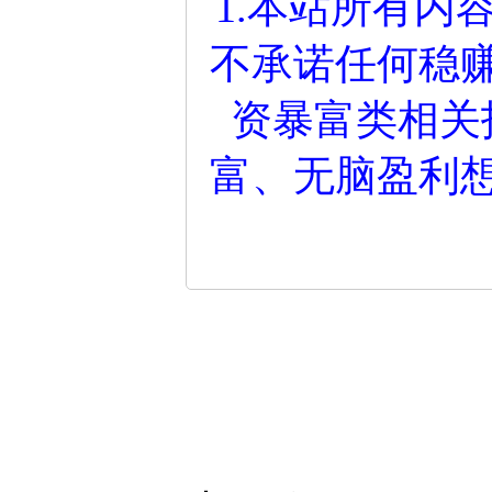
1.本站所有内
不承诺任何稳
资暴富类相关
富、无脑盈利