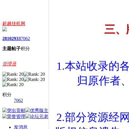
超越挂机网
三、
2810
2933
7062
主题
帖子
积分
1.本站收录的
管理员
归原作者
积分
7062
2.部分资源经
发消息