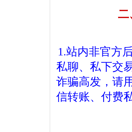
二
1.站内非官方
私聊、私下交
诈骗高发，请
信转账、付费