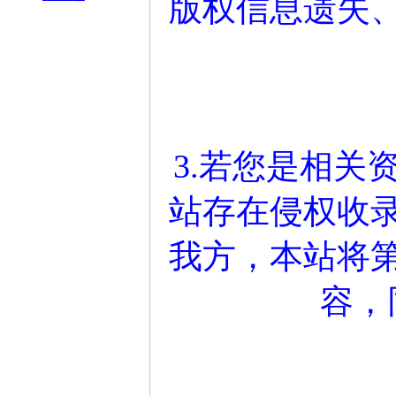
版权信息遗失
3.若您是相关
站存在侵权收
我方，本站将
容，