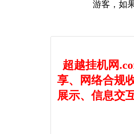
游客，如
超越挂机网.
享、网络合规
展示、信息交