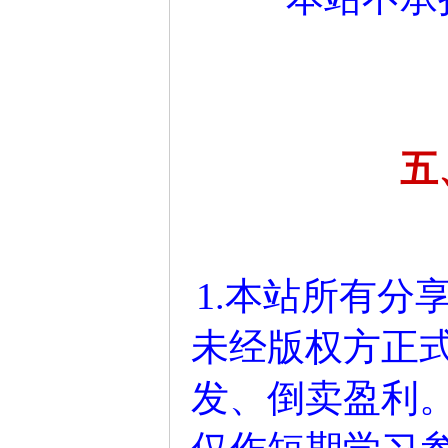
五
1.本站所有分
未经版权方正
发、倒卖盈利