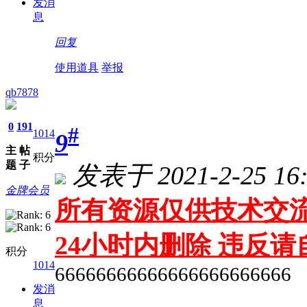
发消
息
回复
使用道具
举报
qb7878
0
191
#
1014
9
主
帖
积分
题
子
发表于 2021-2-25 16:
金牌会员
所有资源仅供技术交流
24小时内删除 违反
积分
1014
66666666666666666666666
发消
息