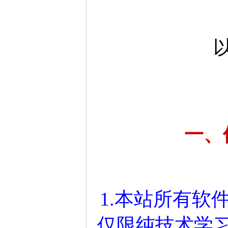
一、
1.本站所有软
仅限纯技术学