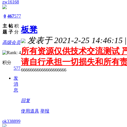
zw16168
0
467
577
主
帖
积
板凳
题
子
分
发表于 2021-2-25 14:46:15
|
高级会员
所有资源仅供技术交流测试 严
请自行承担一切损失和所有
积分
577
66666666666666666666
发
消
息
回复
使用道具
举报
ok338899