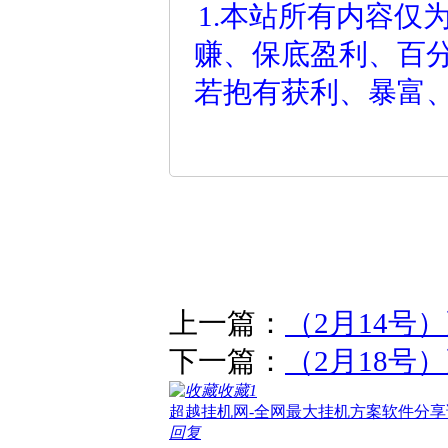
1.本站所有内容仅
赚、保底盈利、百
若抱有获利、暴富
上一篇：
（2月14号
下一篇：
（2月18号
收藏
1
超越挂机网-全网最大挂机方案软件分享
回复