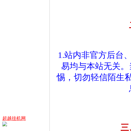
1.站内非官方后台
易均与本站无关。
惕，切勿轻信陌生
超越挂机网
三