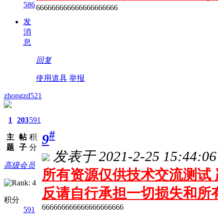
586
666666666666666666666
发
消
息
回复
使用道具
举报
zhongzd521
1
203
591
#
9
主
帖
积
题
子
分
发表于 2021-2-25 15:44:06
高级会员
所有资源仅供技术交流测试 
反请自行承担一切损失和所
积分
666666666666666666666
591