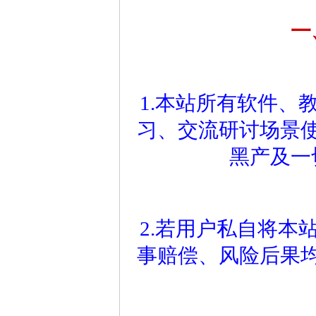
一
1.本站所有软件、
习、交流研讨场景
黑产及一
2.若用户私自将本
事赔偿、风险后果