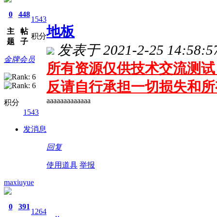
0
448
1543
地板
主
帖
积分
题
子
发表于 2021-2-25 14:58:5
金牌会员
所有资源仅供技术交流测试 
反请自行承担一切损失和所
aaaaaaaaaaaaa
积分
1543
发消息
回复
使用道具
举报
maxiuyue
0
391
1264