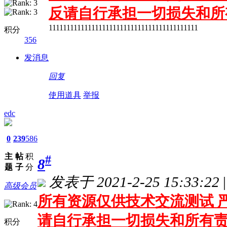
反请自行承担一切损失和所
111111111111111111111111111111111111111111
积分
356
发消息
回复
使用道具
举报
edc
0
239
586
主
帖
积
#
8
题
子
分
发表于 2021-2-25 15:33:22
|
高级会员
所有资源仅供技术交流测试 严
请自行承担一切损失和所有
积分