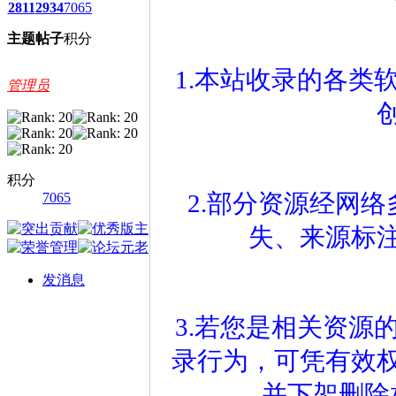
2811
2934
7065
主题
帖子
积分
1.本站收录的各类
管理员
积分
7065
2.部分资源经网
失、来源标
发消息
3.若您是相关资源
录行为，可凭有效
并下架删除