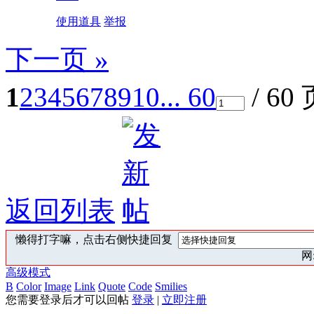
使用道具
举报
下一页 »
1
2
3
4
5
6
7
8
9
10
... 60
/ 60
返回列表
懒得打字嘛，点击右侧快捷回复
网:
高级模式
B
Color
Image
Link
Quote
Code
Smilies
您需要登录后才可以回帖
登录
|
立即注册