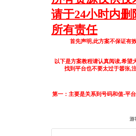
请于24小时内
所有责任
首先声明,此方案不保证有
以下是方案教程请认真阅读,希望
找到平台也不要太过于嚣张,
第一：主要是关系到号码和值-平
游