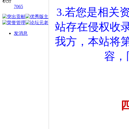
积分
7065
3.若您是相关
站存在侵权收
发消息
我方，本站将
容，