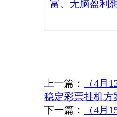
富、无脑盈利
上一篇：
（4月
稳定彩票挂机方
下一篇：
（4月1