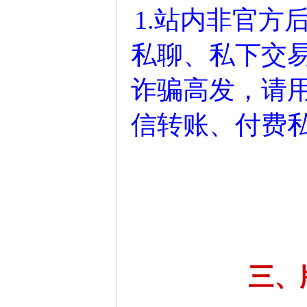
1.站内非官方
私聊、私下交
诈骗高发，请
信转账、付费
三、