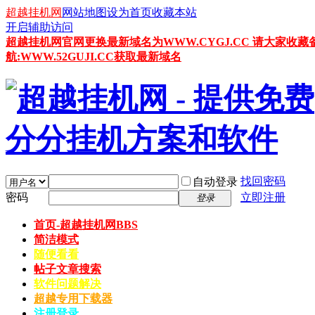
超越挂机网
网站地图
设为首页
收藏本站
开启辅助访问
超越挂机网官网更换最新域名为WWW.CYGJ.CC 请大家收藏
航:WWW.52GUJI.CC获取最新域名
找回密码
自动登录
密码
立即注册
登录
首页-超越挂机网
BBS
简洁模式
随便看看
帖子文章搜索
软件问题解决
超越专用下载器
注册登录