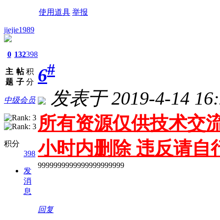
使用道具
举报
jiejie1989
0
132
398
#
6
主
帖
积
题
子
分
发表于 2019-4-14 16:
中级会员
所有资源仅供技术交流
小时内删除 违反请自
积分
398
9999999999999999999999
发
消
息
回复