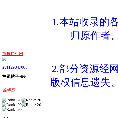
1.本站收录的
归原作者
超越挂机网
2.部分资源经
2811
2934
7065
主题
帖子
积分
版权信息遗失
管理员