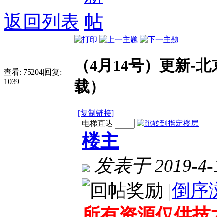
返回列表
（4月14号）更新-
查看:
75204
|
回复:
1039
载）
[复制链接]
电梯直达
楼主
发表于 2019-4-1
|
倒序
所有资源仅供技