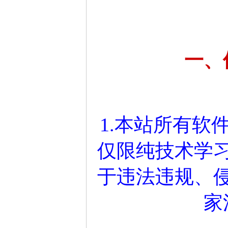
一、
1.本站所有软
仅限纯技术学
于违法违规、
家