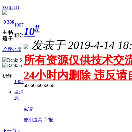
zzaq1111
0
386
1007
#
10
主
帖
积分
题
子
发表于 2019-4-14 18:
金牌会员
所有资源仅供技术交流
24小时内删除 违反
积分
1007
6666666666666
发消
息
回复
使用道具
举报
下一页 »