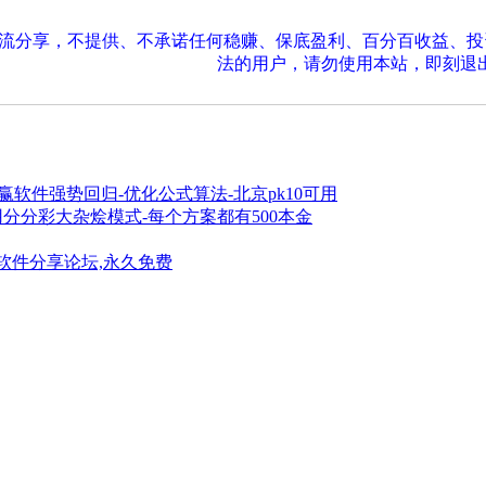
交流分享，不提供、不承诺任何稳赚、保底盈利、百分百收益、
法的用户，请勿使用本站，即刻退
票助赢软件强势回归-优化公式算法-北京pk10可用
用分分彩大杂烩模式-每个方案都有500本金
软件分享论坛,永久免费