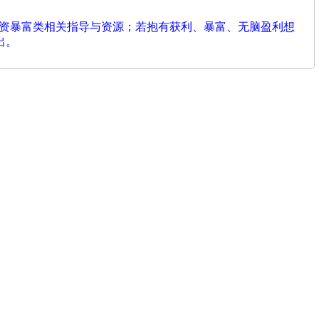
投资暴富类相关指导与资源；若抱有获利、暴富、无脑盈利想
出。