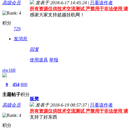
高级会员
发表于 2018-6-17 14:45:24
|
只看该作者
所有资源仅供技术交流测试 严禁用于非法使用 请
感谢大家支持超越挂机网！
积分
729
发消息
回复
使用道具
举报
sjw168
0
454
800
主题
帖子
积分
板凳
高级会员
发表于 2018-6-19 08:57:37
|
只看该作者
所有资源仅供技术交流测试 严禁用于非法使用 请
支持了好东西
积分