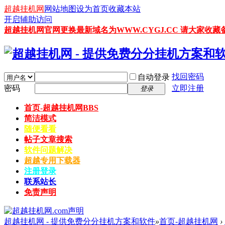
超越挂机网
网站地图
设为首页
收藏本站
开启辅助访问
超越挂机网官网更换最新域名为WWW.CYGJ.CC 请大家收藏备
找回密码
自动登录
密码
立即注册
登录
首页-超越挂机网
BBS
简洁模式
随便看看
帖子文章搜索
软件问题解决
超越专用下载器
注册登录
联系站长
免责声明
超越挂机网 - 提供免费分分挂机方案和软件
»
首页-超越挂机网
›