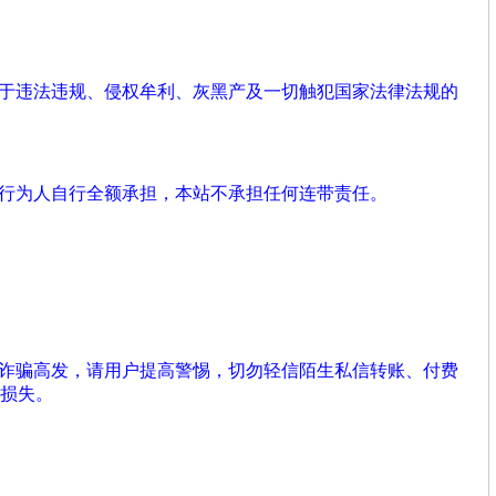
用于违法违规、侵权牟利、灰黑产及一切触犯国家法律法规的
由行为人自行全额承担，本站不承担任何连带责任。
络诈骗高发，请用户提高警惕，切勿轻信陌生私信转账、付费
损失。