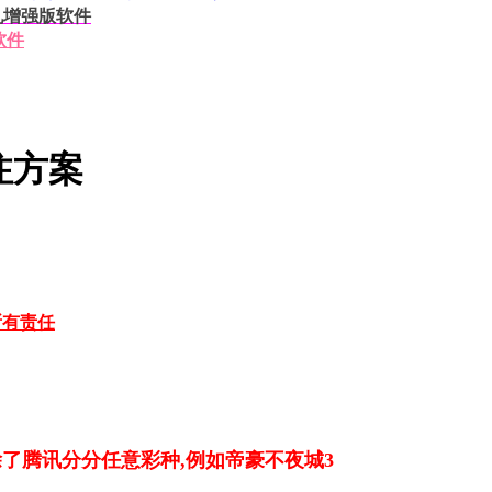
挂机增强版软件
软件
注方案
所有责任
除了腾讯分分任意彩种,例如帝豪不夜城3