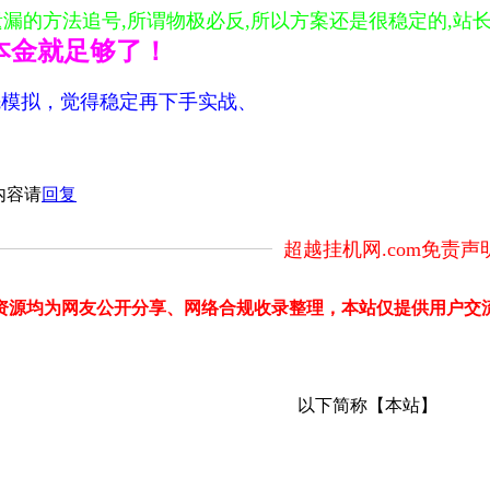
遗漏的方法追号,所谓物极必反,所以方案还是很稳定的,站
0本金就足够了！
要先模拟，觉得稳定再下手实战、
内容请
回复
超越挂机网.com免责声
部分资源均为网友公开分享、网络合规收录整理，本站仅提供用户
以下简称【本站】