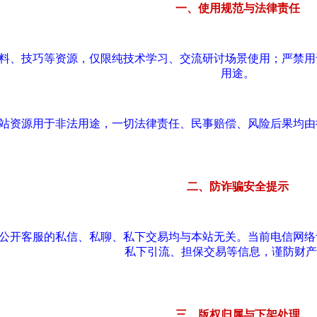
一、使用规范与法律责任
资料、技巧等资源，仅限纯技术学习、交流研讨场景使用；严禁
用途。
本站资源用于非法用途，一切法律责任、民事赔偿、风险后果均
二、防诈骗安全提示
站公开客服的私信、私聊、私下交易均与本站无关。当前电信网
私下引流、担保交易等信息，谨防财产
三、版权归属与下架处理