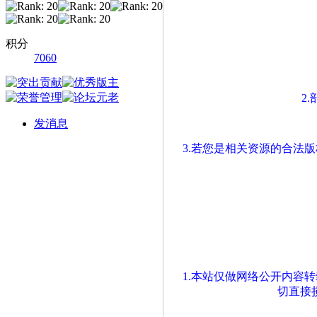
积分
7060
2
发消息
3.若您是相关资源的合法
1.本站仅做网络公开内容
切直接