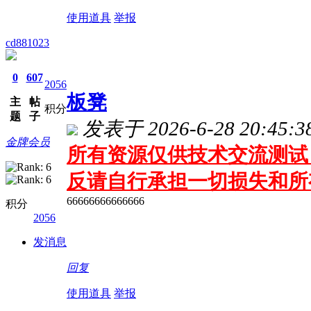
使用道具
举报
cd881023
0
607
2056
板凳
主
帖
积分
题
子
发表于 2026-6-28 20:45:3
金牌会员
所有资源仅供技术交流测试 
反请自行承担一切损失和所
66666666666666
积分
2056
发消息
回复
使用道具
举报