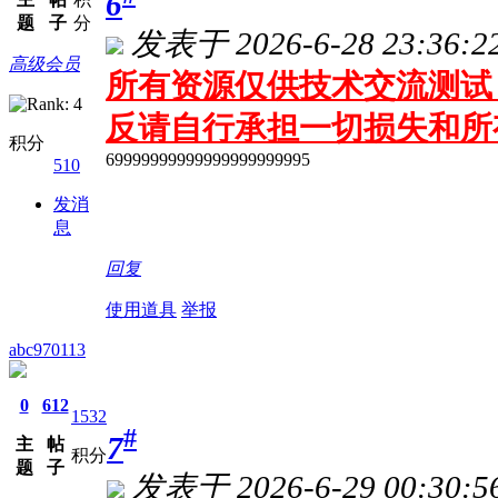
6
题
子
分
发表于 2026-6-28 23:36:2
高级会员
所有资源仅供技术交流测试 
反请自行承担一切损失和所
积分
69999999999999999999995
510
发消
息
回复
使用道具
举报
abc970113
0
612
1532
#
7
主
帖
积分
题
子
发表于 2026-6-29 00:30:5