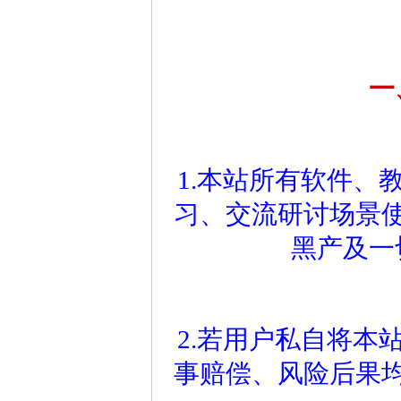
一
1.本站所有软件、
习、交流研讨场景
黑产及一
2.若用户私自将本
事赔偿、风险后果