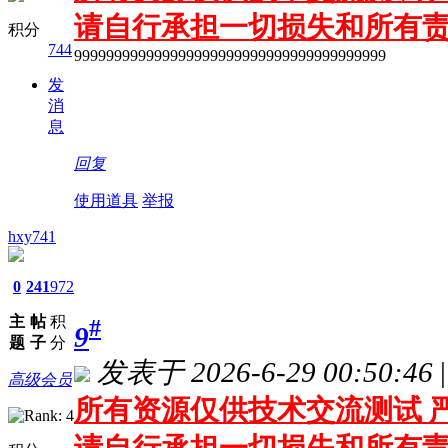
请自行承担一切损失和所有
积分
744
999999999999999999999999999999999999999
发
消
息
回复
使用道具
举报
hxy741
0
241
972
主
帖
积
#
9
题
子
分
发表于 2026-6-29 00:50:46
|
高级会员
所有资源仅供技术交流测试 严