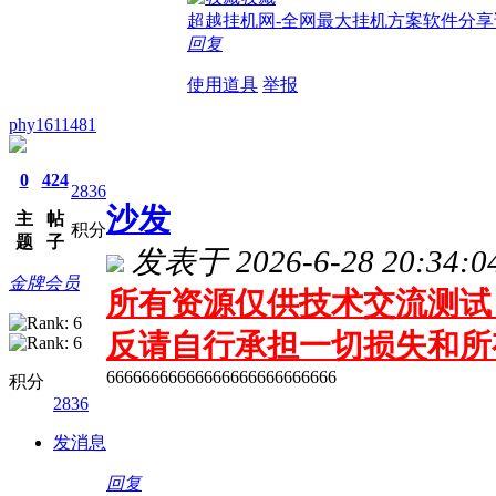
超越挂机网-全网最大挂机方案软件分享
回复
使用道具
举报
phy1611481
0
424
2836
沙发
主
帖
积分
题
子
发表于 2026-6-28 20:34:0
金牌会员
所有资源仅供技术交流测试 
反请自行承担一切损失和所
66666666666666666666666666
积分
2836
发消息
回复