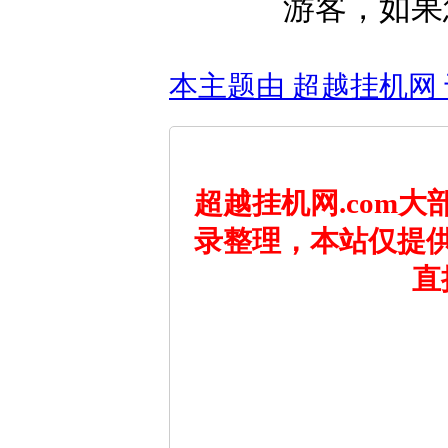
游客，如果
本主题由 超越挂机网 于 2
超越挂机网.com
录整理，本站仅提
直