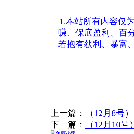
1.本站所有内容仅
赚、保底盈利、百
若抱有获利、暴富
上一篇：
（12月8号）
下一篇：
（12月10
收藏