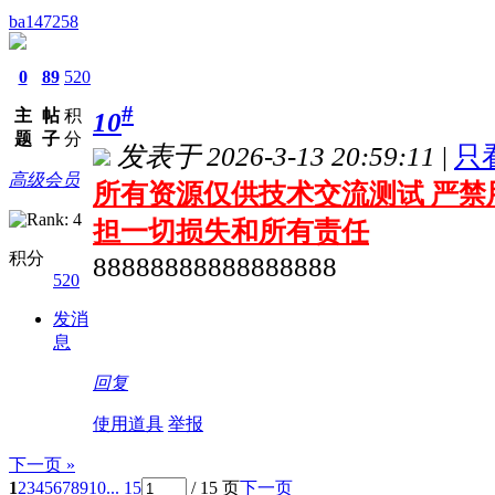
ba147258
0
89
520
#
主
帖
积
10
题
子
分
发表于 2026-3-13 20:59:11
|
只
高级会员
所有资源仅供技术交流测试 严禁
担一切损失和所有责任
积分
88888888888888888
520
发消
息
回复
使用道具
举报
下一页 »
1
2
3
4
5
6
7
8
9
10
... 15
/ 15 页
下一页