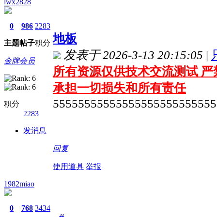
lwx2828
0
986
2283
地板
主题
帖子
积分
发表于 2026-3-13 20:15:05
|
金牌会员
所有资源仅供技术交流测试 严
承担一切损失和所有责任
55555555555555555555555555
积分
2283
发消息
回复
使用道具
举报
1982miao
0
768
3434