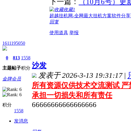
下一篇：
（10月6号）更
收藏
1
超越挂机网-全网最大挂机方案软件分享
回复
使用道具
举报
1611195050
0
813
1558
沙发
主题
帖子
积分
发表于 2026-3-13 19:31:17
|
金牌会员
所有资源仅供技术交流测试 严
承担一切损失和所有责任
66666666666666666
积分
1558
发消息