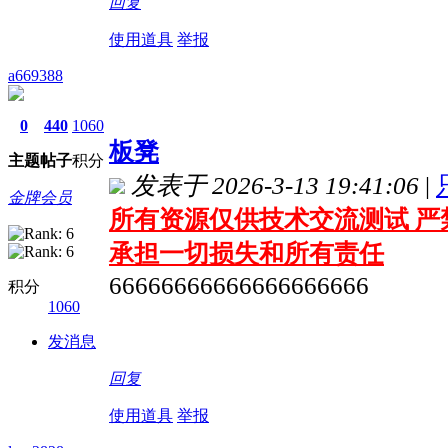
回复
使用道具
举报
a669388
0
440
1060
板凳
主题
帖子
积分
发表于 2026-3-13 19:41:06
|
金牌会员
所有资源仅供技术交流测试 严
承担一切损失和所有责任
66666666666666666666
积分
1060
发消息
回复
使用道具
举报