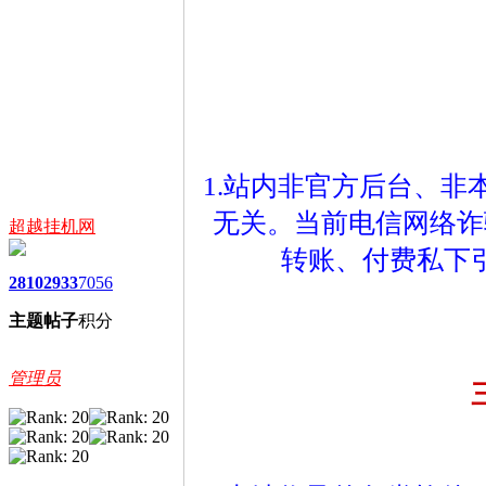
1.站内非官方后台、
无关。当前电信网络诈
超越挂机网
转账、付费私下
2810
2933
7056
主题
帖子
积分
管理员