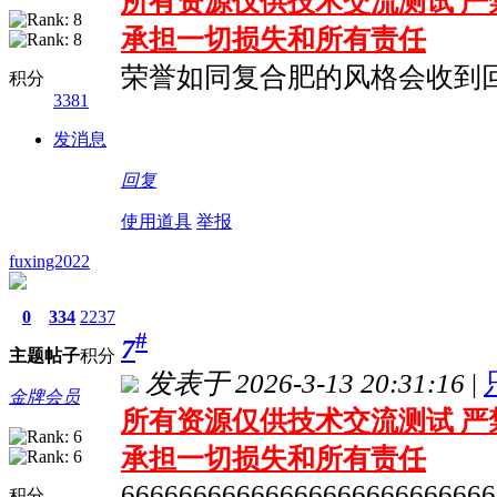
所有资源仅供技术交流测试 严
承担一切损失和所有责任
荣誉如同复合肥的风格会收到
积分
3381
发消息
回复
使用道具
举报
fuxing2022
0
334
2237
#
7
主题
帖子
积分
发表于 2026-3-13 20:31:16
|
金牌会员
所有资源仅供技术交流测试 严
承担一切损失和所有责任
66666666666666666666666666
积分