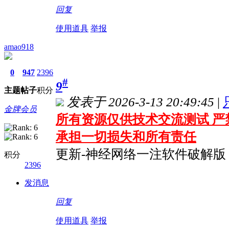
回复
使用道具
举报
amao918
0
947
2396
#
9
主题
帖子
积分
发表于 2026-3-13 20:49:45
|
金牌会员
所有资源仅供技术交流测试 严
承担一切损失和所有责任
更新-神经网络一注软件破解版
积分
2396
发消息
回复
使用道具
举报