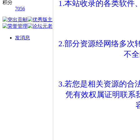
1.本站收录的各类软
积分
7056
发消息
2.部分资源经网络多
不全
3.若您是相关资源的
凭有效权属证明联系