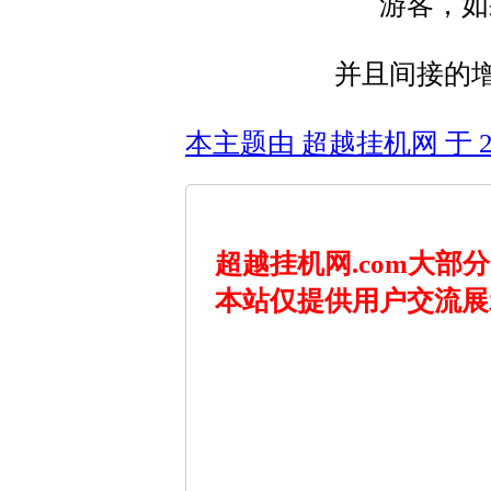
游客，如
并且间接的
本主题由 超越挂机网 于 202
超越挂机网.com大
本站仅提供用户交流展