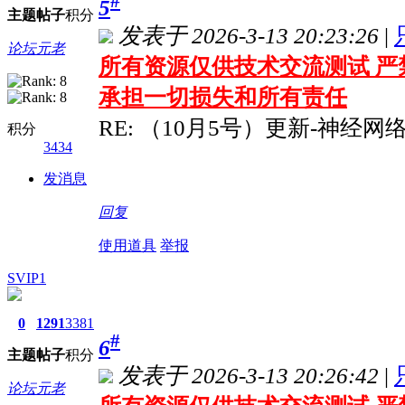
#
5
主题
帖子
积分
发表于 2026-3-13 20:23:26
|
论坛元老
所有资源仅供技术交流测试 严
承担一切损失和所有责任
RE: （10月5号）更新-神经网
积分
3434
发消息
回复
使用道具
举报
SVIP1
0
1291
3381
#
6
主题
帖子
积分
发表于 2026-3-13 20:26:42
|
论坛元老