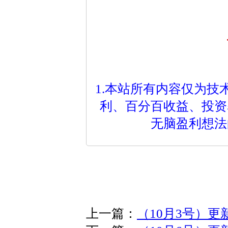
1.本站所有内容仅为
利、百分百收益、投资
无脑盈利想法
上一篇：
（10月3号）更