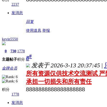
2237
发消息
回复
使用道具
举报
kevin5550
0
730
1778
#
8
主题
帖子
积分
发表于 2026-3-13 20:37:45
|
金牌会员
所有资源仅供技术交流测试 严
承担一切损失和所有责任
8888888888888888888
积分
1778
发消息