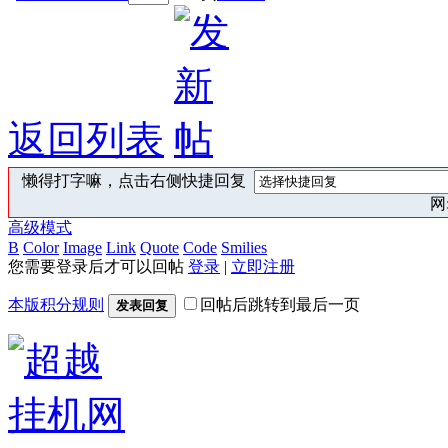
返回列表
懒得打字嘛，点击右侧快捷回复
网:
高级模式
B
Color
Image
Link
Quote
Code
Smilies
您需要登录后才可以回帖
登录
|
立即注册
本版积分规则
回帖后跳转到最后一页
发表回复