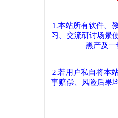
1.本站所有软件、
习、交流研讨场景
黑产及一
2.若用户私自将本
事赔偿、风险后果