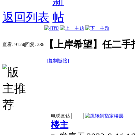
返回列表
【上岸希望】任二手
查看:
9124
|
回复:
286
[复制链接]
电梯直达
楼主