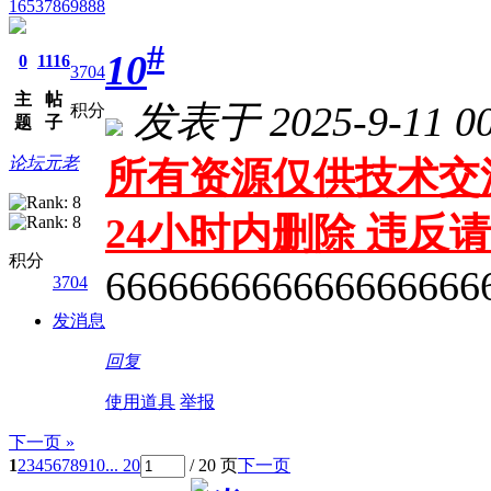
16537869888
#
10
0
1116
3704
主
帖
发表于 2025-9-11 00
积分
题
子
论坛元老
所有资源仅供技术交
24小时内删除 违
积分
666666666666666666
3704
发消息
回复
使用道具
举报
下一页 »
1
2
3
4
5
6
7
8
9
10
... 20
/ 20 页
下一页