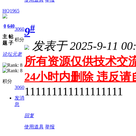
HQ1965
#
0
640
9
3060
主
帖
积分
发表于 2025-9-11 00:
题
子
论坛元老
所有资源仅供技术交流
24小时内删除 违反
积分
3060
111111111111111111
发消
息
回复
使用道具
举报