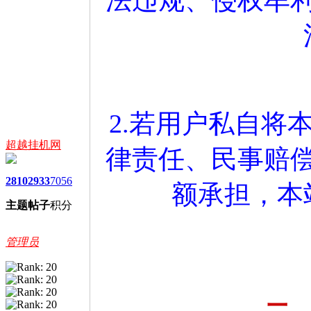
2.若用户私自将
超越挂机网
律责任、民事赔
2810
2933
7056
额承担，本
主题
帖子
积分
管理员