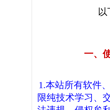
以
一、
1.本站所有软件
限纯技术学习、
法违规、侵权牟