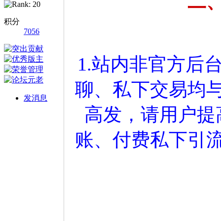
二
积分
7056
1.站内非官方后
聊、私下交易均
发消息
高发，请用户提
账、付费私下引