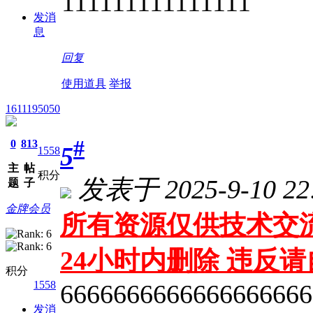
111111111111111
发消
息
回复
使用道具
举报
1611195050
#
0
813
5
1558
主
帖
积分
发表于 2025-9-10 22:
题
子
金牌会员
所有资源仅供技术交流
24小时内删除 违反
积分
1558
6666666666666666666
发消