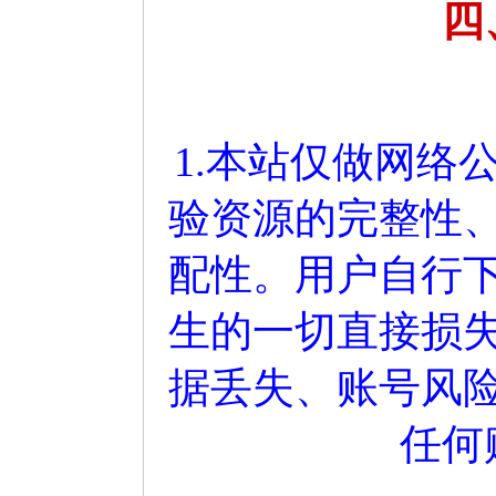
四
1.本站仅做网络
验资源的完整性
配性。用户自行
生的一切直接损
据丢失、账号风
任何