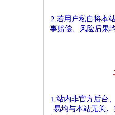
2.若用户私自将本
事赔偿、风险后果
1.站内非官方后台
易均与本站无关。