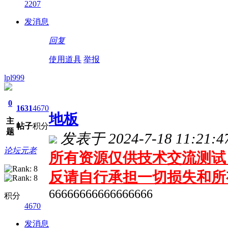
2207
发消息
回复
使用道具
举报
lpl999
0
1631
4670
地板
主
帖子
积分
题
发表于 2024-7-18 11:21:4
论坛元老
所有资源仅供技术交流测试 
反请自行承担一切损失和所
66666666666666666
积分
4670
发消息