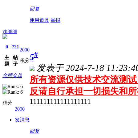
回复
使用道具
举报
yh8888
0
721
2000
#
5
主
帖
积分
题
子
发表于 2024-7-18 11:23:4
金牌会员
所有资源仅供技术交流测试 
反请自行承担一切损失和所
111111111111111111
积分
2000
发消息
回复