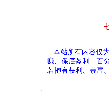
1.本站所有内容仅
赚、保底盈利、百
若抱有获利、暴富