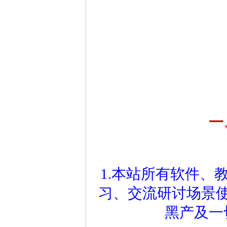
一
1.本站所有软件、
习、交流研讨场景
黑产及一