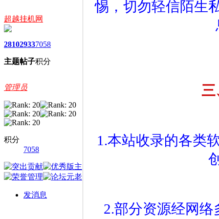
惕，切勿轻信陌生
超越挂机网
2810
2933
7058
主题
帖子
积分
管理员
三
1.本站收录的各类
积分
7058
发消息
2.部分资源经网