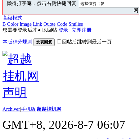
懒得打字嘛，点击右侧快捷回复
网:
高级模式
B
Color
Image
Link
Quote
Code
Smilies
您需要登录后才可以回帖
登录
|
立即注册
本版积分规则
回帖后跳转到最后一页
发表回复
Archiver
|
手机版
|
超越挂机网
GMT+8, 2026-8-7 06:07