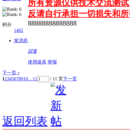
所有资源仅供技术交流测试 
反请自行承担一切损失和所
88888888888888
积分
1402
发消息
回复
使用道具
举报
下一页 »
1
2
3
4
5
6
7
8
9
10
... 11
/ 11 页
下一页
返回列表