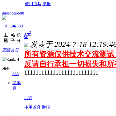
使用道具
举报
gaoshou6688
0
146
888
#
6
主
帖
积
题
子
分
发表于 2024-7-18 12:19:4
高级会员
所有资源仅供技术交流测试 
反请自行承担一切损失和所
积分
11111111111111111111111111
888
发消
息
回复
使用道具
举报