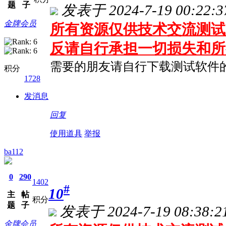
题
子
发表于 2024-7-19 00:22:3
金牌会员
所有资源仅供技术交流测试 
反请自行承担一切损失和所
需要的朋友请自行下载测试软件
积分
1728
发消息
回复
使用道具
举报
ba112
0
290
1402
#
10
主
帖
积分
题
子
发表于 2024-7-19 08:38:2
金牌会员