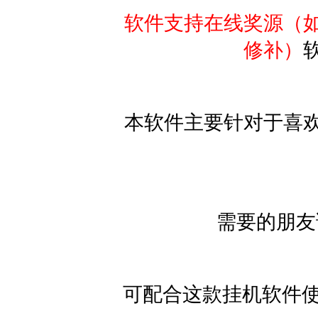
软件支持在线奖源（如
修补）
本软件主要针对于喜欢
需要的朋友
可配合这款挂机软件