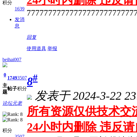
积分
1639
7777777777777777777777777
发消
息
回复
使用道具
举报
beihai007
0
#
8
1749
3507
主
帖子
积分
发表于 2024-3-22 23
题
论坛元老
所有资源仅供技术交流
24小时内删除 违反
积分
3507