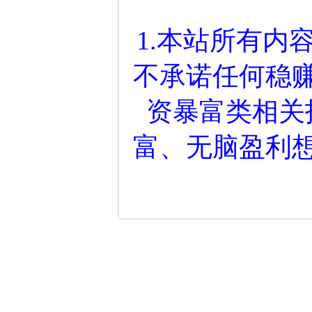
1.本站所有内
不承诺任何稳
资暴富类相关
富、无脑盈利