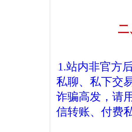
二
1.站内非官方
私聊、私下交
诈骗高发，请
信转账、付费