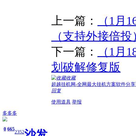
上一篇：
（1月
（支持外接倍投
下一篇：
（1月1
划破解修复版
收藏
超越挂机网-全网最大挂机方案软件分享
回复
使用道具
举报
多多多
0
665
沙发
2352