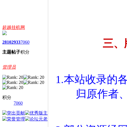
超越挂机网
三、
2810
2933
7060
主题
帖子
积分
管理员
1.本站收录的
归原作者
积分
7060