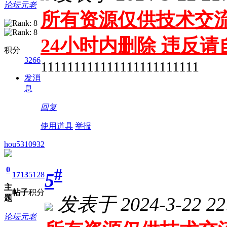
论坛元老
所有资源仅供技术交流
24小时内删除 违反
积分
3266
111111111111111111111111
发消
息
回复
使用道具
举报
hou5310932
0
#
5
1713
5128
主
帖子
积分
发表于 2024-3-22 22
题
论坛元老