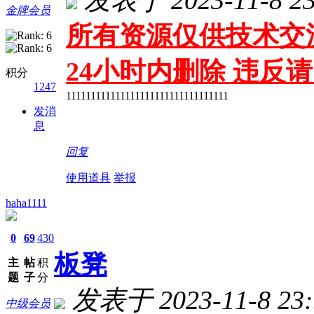
金牌会员
所有资源仅供技术交
24小时内删除 违反
积分
1247
111111111111111111111111111111111
发消
息
回复
使用道具
举报
haha1111
0
69
430
板凳
主
帖
积
题
子
分
发表于 2023-11-8 23:
中级会员