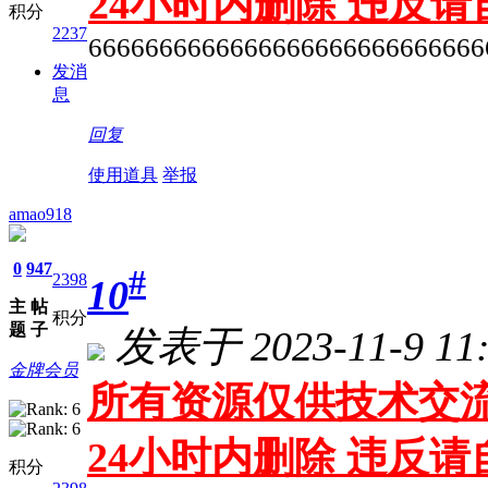
24小时内删除 违反
积分
2237
6666666666666666666666666666
发消
息
回复
使用道具
举报
amao918
0
947
#
2398
10
主
帖
积分
题
子
发表于 2023-11-9 11:
金牌会员
所有资源仅供技术交流
24小时内删除 违反
积分