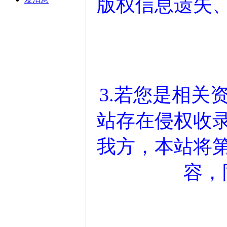
版权信息遗失
3.若您是相关
站存在侵权收
我方，本站将
容，