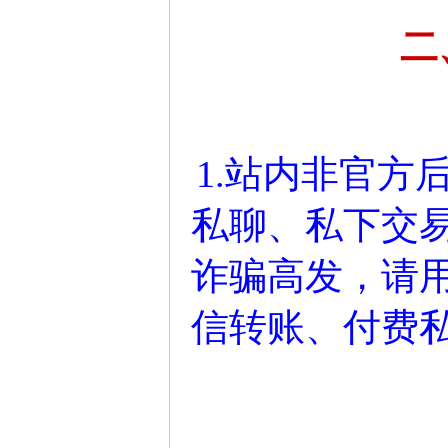
二
1.站内非官方
私聊、私下交
诈骗高发，请
信转账、付费