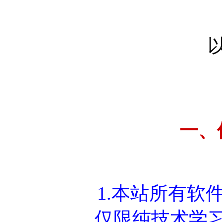
一、
1.本站所有软
仅限纯技术学