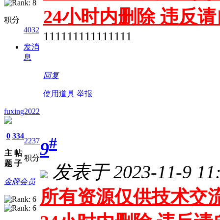
24小时内删除 违反
积分
4032
111111111111111
发消
息
回复
使用道具
举报
fuxing2022
0
334
#
2237
9
主
帖
积分
题
子
发表于 2023-11-9 11:
金牌会员
所有资源仅供技术交流