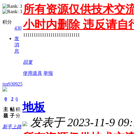
所有资源仅供技术交流
小时内删除 违反请自
积分
430
111111111111111111111111111
发
消
息
回复
使用道具
举报
jzq930925
0
2
6
地板
主
帖
积
题
子
分
发表于 2023-11-9 09:
新手上路