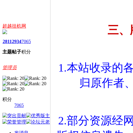
超越挂机网
三、
2811
2934
7065
主题
帖子
积分
1.本站收录的
管理员
归原作者
积分
7065
2.部分资源经
发消息