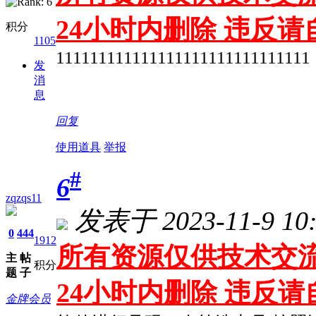
24小时内删除 违反
积分
1105
111111111111111111111111111111
发
消
息
回复
使用道具
举报
#
6
zqzqs11
发表于 2023-11-9 10:
0
444
1912
所有资源仅供技术交流
主
帖
积分
题
子
24小时内删除 违反
金牌会员