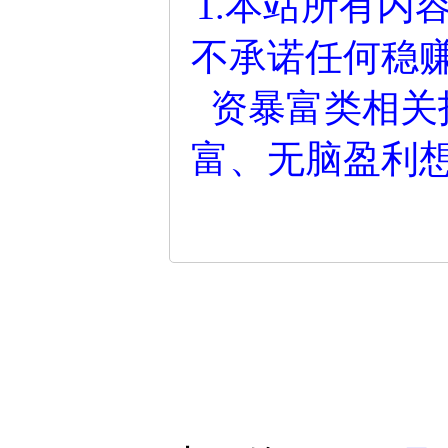
1.本站所有内
不承诺任何稳
资暴富类相关
富、无脑盈利