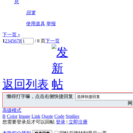
息
回复
使用道具
举报
下一页 »
1
2
3
4
5
6
7
8
/ 8 页
下一页
返回列表
懒得打字嘛，点击右侧快捷回复
网:
高级模式
B
Color
Image
Link
Quote
Code
Smilies
您需要登录后才可以回帖
登录
|
立即注册