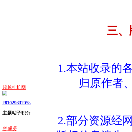
三、
1.本站收录的
归原作者
超越挂机网
2810
2933
7058
主题
帖子
积分
2.部分资源经
管理员