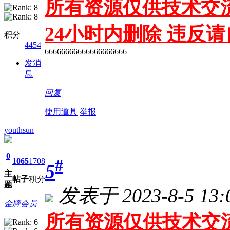
所有资源仅供技术交流
24小时内删除 违反
积分
4454
66666666666666666666
发消
息
回复
使用道具
举报
youthsun
0
#
1065
1708
5
主
帖子
积分
题
发表于 2023-8-5 13:
金牌会员
所有资源仅供技术交流