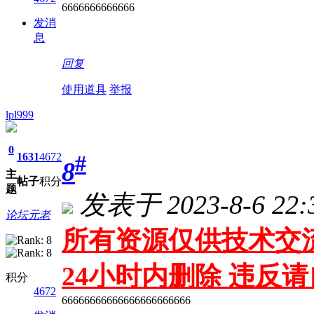
6666666666666
发消
息
回复
使用道具
举报
lpl999
0
1631
4672
#
8
主
帖子
积分
题
发表于 2023-8-6 22:
论坛元老
所有资源仅供技术交流
24小时内删除 违反
积分
4672
66666666666666666666666