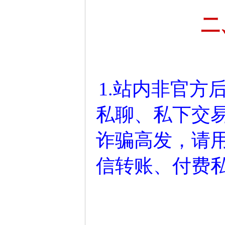
二
1.站内非官方
私聊、私下交
诈骗高发，请
信转账、付费