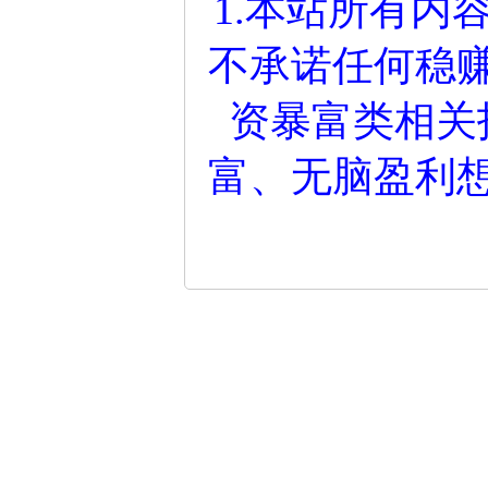
1.本站所有内
不承诺任何稳
资暴富类相关
富、无脑盈利