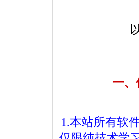
一、
1.本站所有软
仅限纯技术学