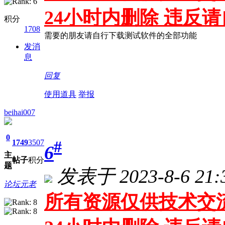
24小时内删除 违反
积分
1708
需要的朋友请自行下载测试软件的全部功能
发消
息
回复
使用道具
举报
beihai007
0
#
1749
3507
6
主
帖子
积分
题
发表于 2023-8-6 21:
论坛元老
所有资源仅供技术交流