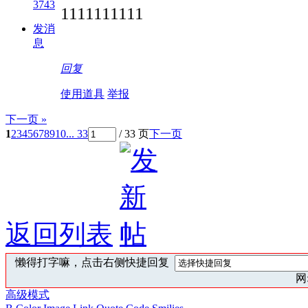
3743
1111111111
发消
息
回复
使用道具
举报
下一页 »
1
2
3
4
5
6
7
8
9
10
... 33
/ 33 页
下一页
返回列表
懒得打字嘛，点击右侧快捷回复
网:
高级模式