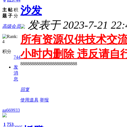
沙发
主
帖
积
题
子
分
发表于 2023-7-21 22:
高级会员
所有资源仅供技术交流
小时内删除 违反请自
积分
744
8888888888888888888888888
发
消
息
回复
使用道具
举报
aa669933
1
753