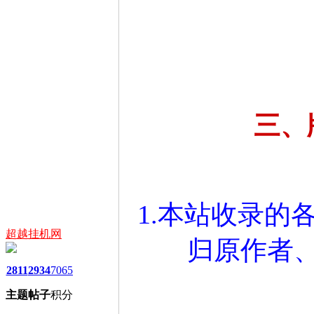
三、
1.本站收录的
超越挂机网
归原作者
2811
2934
7065
主题
帖子
积分