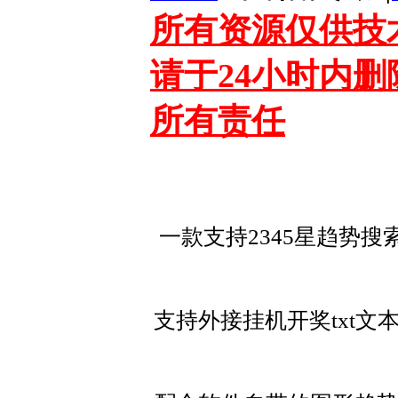
所有资源仅供技
请于24小时内
所有责任
一款支持2345星趋势
支持外接挂机开奖txt文