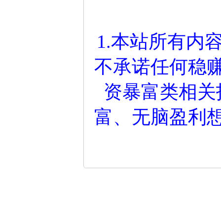
1.本站所有内
不承诺任何稳
资暴富类相关
富、无脑盈利