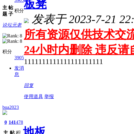
3905
板凳
主
帖
积分
题
子
发表于 2023-7-21 22:
论坛元老
所有资源仅供技术交流
24小时内删除 违反
积分
3905
1111111111111111111111
发消
息
回复
使用道具
举报
bua2023
0
141
478
地板
主
帖
积