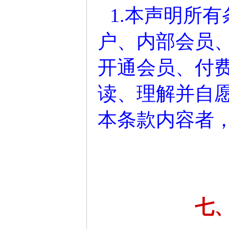
1.本声明所
户、内部会员
开通会员、付
读、理解并自
本条款内容者
七