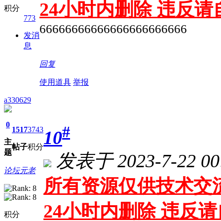
24小时内删除 违反
积分
773
66666666666666666666666
发消
息
回复
使用道具
举报
a330629
0
#
1517
3743
10
主
帖子
积分
题
发表于 2023-7-22 00
论坛元老
所有资源仅供技术交流
24小时内删除 违反
积分