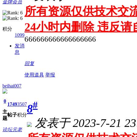
金牌会员
所有资源仅供技术交流
24小时内删除 违反
积分
1099
666666666666666666
发消
息
回复
使用道具
举报
beihai007
0
#
1749
3507
8
主
帖子
积分
题
发表于 2023-7-21 23
论坛元老