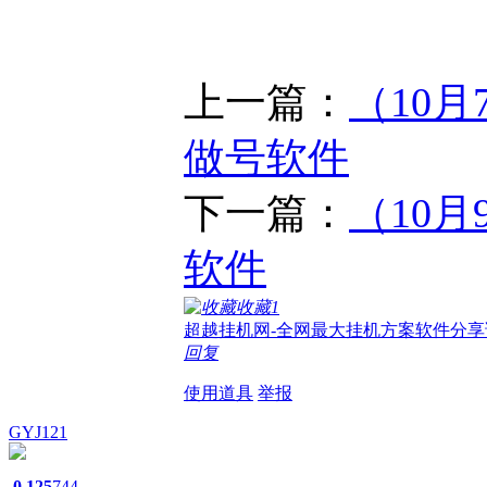
上一篇：
（10月
做号软件
下一篇：
（10月
软件
收藏
1
超越挂机网-全网最大挂机方案软件分享
回复
使用道具
举报
GYJ121
0
125
744