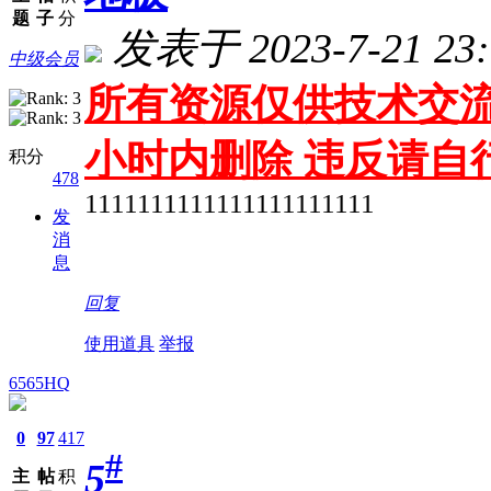
题
子
分
发表于 2023-7-21 23:
中级会员
所有资源仅供技术交流
小时内删除 违反请自
积分
478
1111111111111111111111
发
消
息
回复
使用道具
举报
6565HQ
0
97
417
#
5
主
帖
积