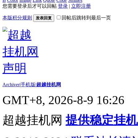
B
Color
Image
Link
Quote
Code
Smilies
您需要登录后才可以回帖
登录
|
立即注册
本版积分规则
回帖后跳转到最后一页
发表回复
Archiver
|
手机版
|
超越挂机网
GMT+8, 2026-8-9 16:26
超越挂机网
提供稳定挂机