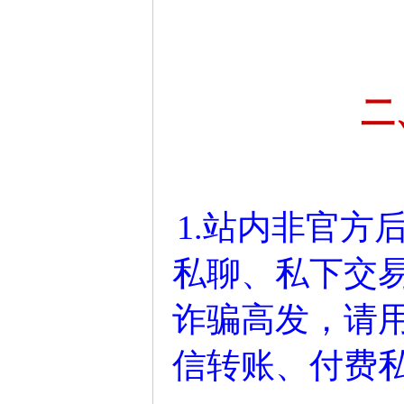
二
1.站内非官方
私聊、私下交
诈骗高发，请
信转账、付费