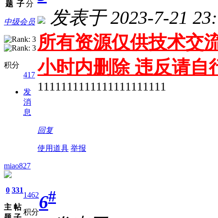
题
子
分
发表于 2023-7-21 23:
中级会员
所有资源仅供技术交流
小时内删除 违反请自
积分
417
1111111111111111111111
发
消
息
回复
使用道具
举报
miao827
0
331
#
1462
6
主
帖
积分
题
子