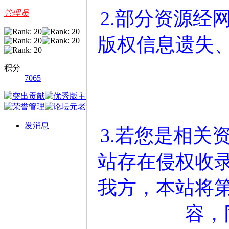
2.部分资源经
管理员
版权信息遗失
积分
7065
发消息
3.若您是相关
站存在侵权收
我方，本站将
容，