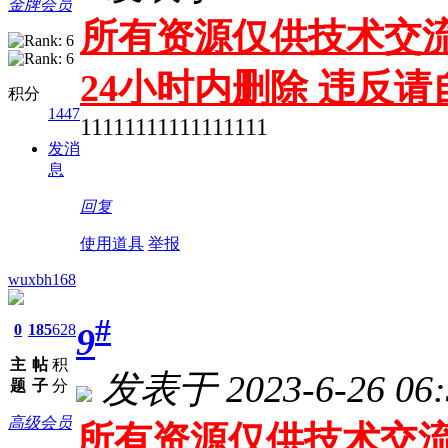
金牌会员
所有资源仅供技术交流
24小时内删除 违反
积分
1447
11111111111111111
发消
息
回复
使用道具
举报
wuxbh168
#
9
0
185
628
主
帖
积
发表于 2023-6-26 06:
题
子
分
高级会员
所有资源仅供技术交流