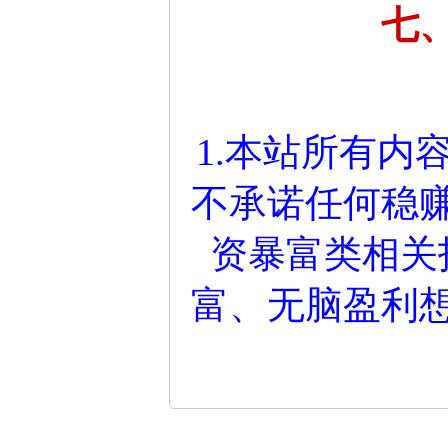
七
1.本站所有内
不承诺任何稳
资暴富类相关
富、无脑盈利