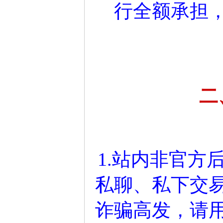
行全额承担
二
1.站内非官方
私聊、私下交
诈骗高发，请