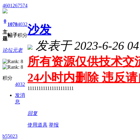
4601267574
0
1078
4032
沙发
主
帖子
积分
题
发表于 2023-6-26 04
论坛元老
所有资源仅供技术交流
24小时内删除 违反
积分
4032
111111111111111111111
发消
息
回复
使用道具
举报
b55023