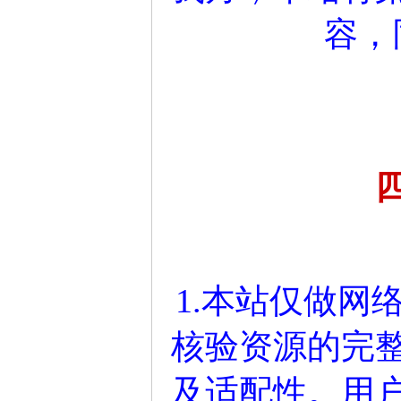
容，
1.本站仅做网
核验资源的完
及适配性。用