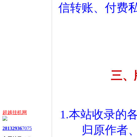
信转账、付费
三、
1.本站收录的
超越挂机网
归原作者
2813
2936
7075