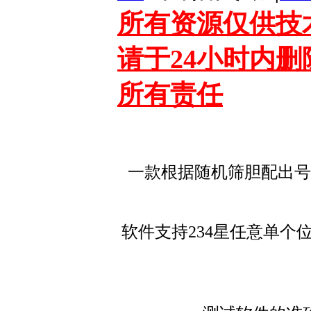
所有资源仅供技
请于24小时内
所有责任
一款根据随机筛胆配出号
软件支持234星任意单个