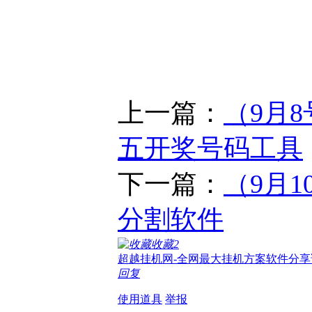
上一篇：
（9月8
五开奖号码工具
下一篇：
（9月1
分割软件
收藏
2
超越挂机网-全网最大挂机方案软件分享
回复
使用道具
举报