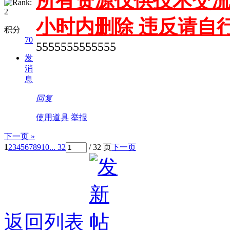
所有资源仅供技术交流
小时内删除 违反请自
积分
70
5555555555555
发
消
息
回复
使用道具
举报
下一页 »
1
2
3
4
5
6
7
8
9
10
... 32
/ 32 页
下一页
返回列表