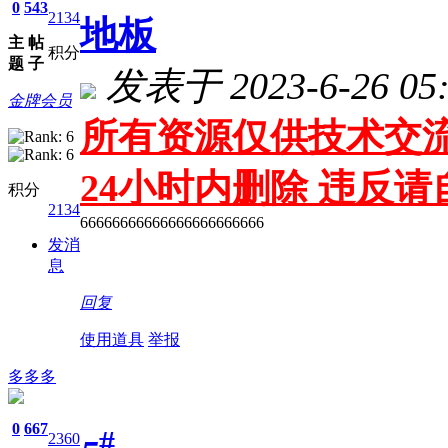
0
543
2134
地板
主
帖
积分
题
子
发表于 2023-6-26 05:
金牌会员
所有资源仅供技术交流
24小时内删除 违反
积分
2134
66666666666666666666666
发消
息
回复
使用道具
举报
多多多
0
667
#
2360