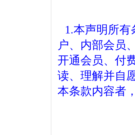
1.本声明所
户、内部会员
开通会员、付
读、理解并自
本条款内容者