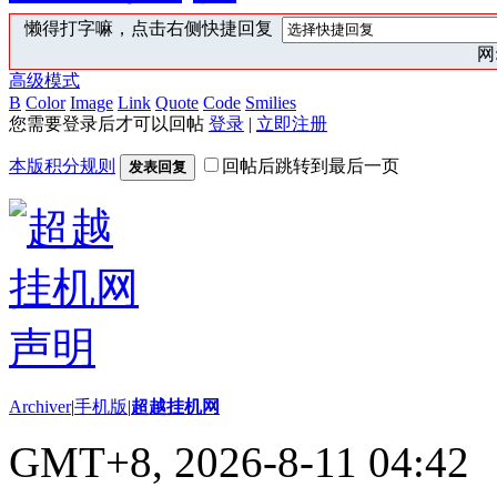
懒得打字嘛，点击右侧快捷回复
网:
高级模式
B
Color
Image
Link
Quote
Code
Smilies
您需要登录后才可以回帖
登录
|
立即注册
本版积分规则
回帖后跳转到最后一页
发表回复
Archiver
|
手机版
|
超越挂机网
GMT+8, 2026-8-11 04:42