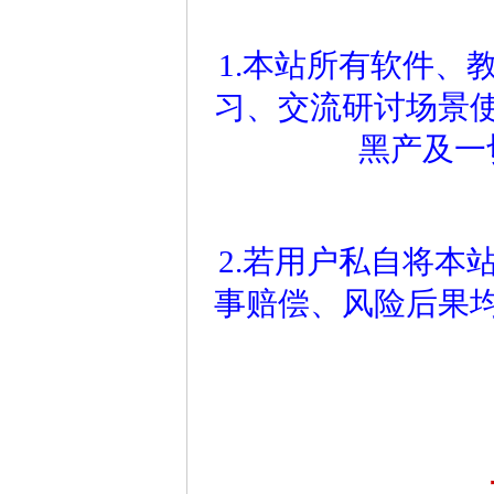
1.本站所有软件、
习、交流研讨场景
黑产及一
2.若用户私自将本
事赔偿、风险后果