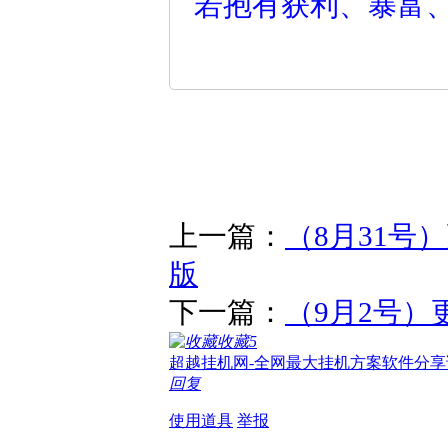
若抱有获利、暴富
上一篇：
（8月31号
版
下一篇：
（9月2号）
收藏
5
超越挂机网-全网最大挂机方案软件分享
回复
使用道具
举报