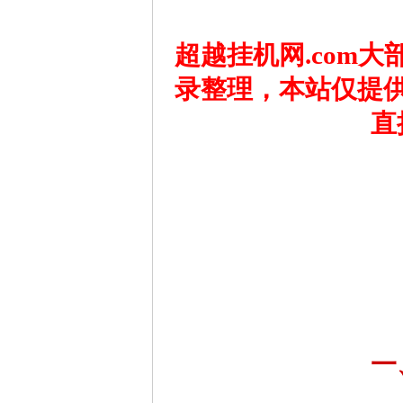
超越挂机网.com
录整理，本站仅提
直
一