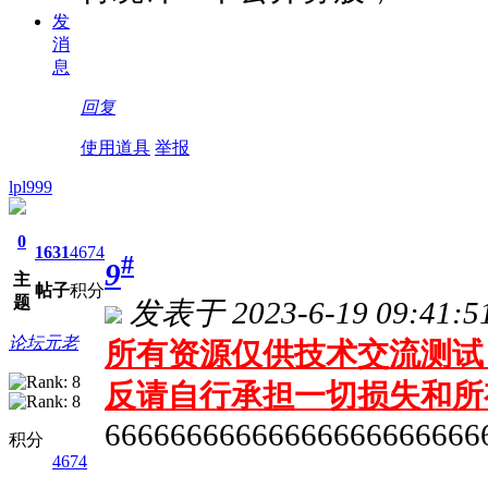
发
消
息
回复
使用道具
举报
lpl999
0
1631
4674
#
9
主
帖子
积分
题
发表于 2023-6-19 09:41:5
论坛元老
所有资源仅供技术交流测试 
反请自行承担一切损失和所
66666666666666666666666
积分
4674