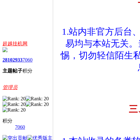
1.站内非官方后台
易均与本站无关。
超越挂机网
惕，切勿轻信陌生
2810
2933
7060
主题
帖子
积分
管理员
三
积分
7060