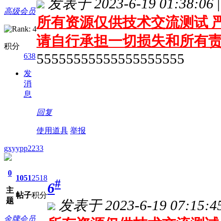
发表于 2023-6-19 01:38:06
|
高级会员
所有资源仅供技术交流测试 严
请自行承担一切损失和所有
积分
55555555555555555555
638
发
消
息
回复
使用道具
举报
gxyypp2233
0
1051
2518
#
6
主
帖子
积分
题
发表于 2023-6-19 07:15:4
金牌会员