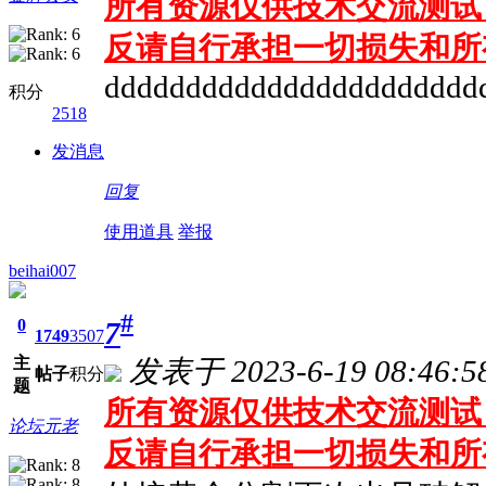
所有资源仅供技术交流测试 
反请自行承担一切损失和所
ddddddddddddddddddddddd
积分
2518
发消息
回复
使用道具
举报
beihai007
#
0
7
1749
3507
主
发表于 2023-6-19 08:46:5
帖子
积分
题
所有资源仅供技术交流测试 
论坛元老
反请自行承担一切损失和所