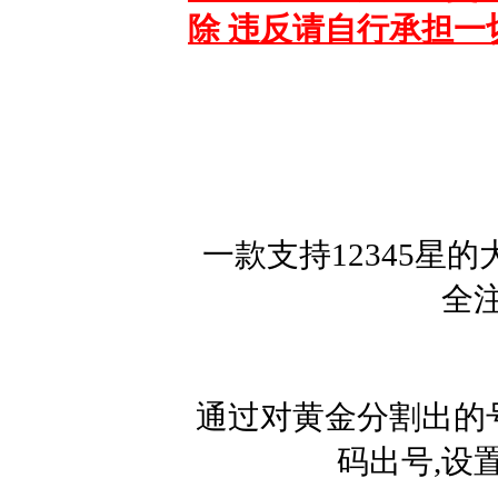
除 违反请自行承担一
一款支持12345星
全
通过对黄金分割出的
码出号,设