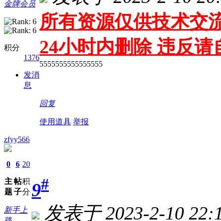
金牌会员
所有资源仅供技术交流
24小时内删除 违反
积分
1376
5555555555555555
发消
息
回复
使用道具
举报
zfyy566
0
6
20
#
主
帖
积
9
题
子
分
发表于 2023-2-10 22:1
新手上
路