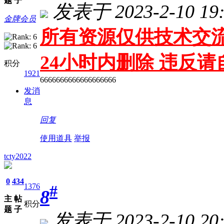
题
子
发表于 2023-2-10 19:
金牌会员
所有资源仅供技术交流
24小时内删除 违反
积分
1921
6666666666666666666
发消
息
回复
使用道具
举报
tcty2022
0
434
1376
#
8
主
帖
积分
题
子
发表于 2023-2-10 20: