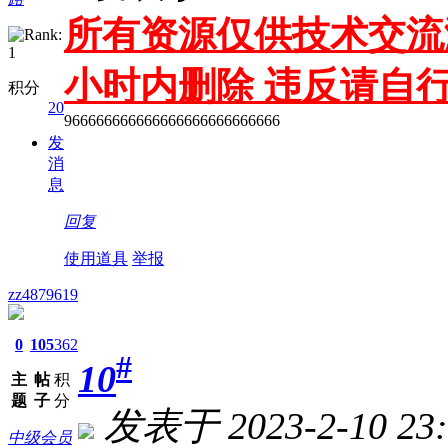
所有资源仅供技术交流测
小时内删除 违反请自
积分
20
966666666666666666666666666
发
消
息
回复
使用道具
举报
zz4879619
0
105
362
#
10
主
帖
积
题
子
分
发表于 2023-2-10 23:
中级会员