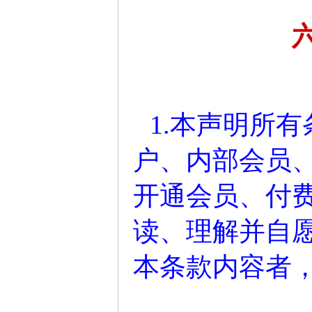
1.本声明所
户、内部会员
开通会员、付
读、理解并自
本条款内容者