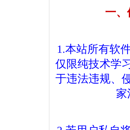
一、
1.本站所有软
仅限纯技术学
于违法违规、
家