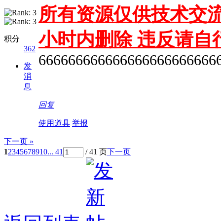
所有资源仅供技术交流
小时内删除 违反请自
积分
362
666666666666666666666666
发
消
息
回复
使用道具
举报
下一页 »
1
2
3
4
5
6
7
8
9
10
... 41
/ 41 页
下一页