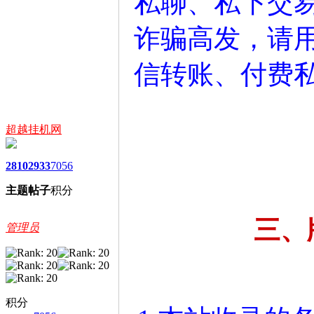
私聊、私下交
诈骗高发，请
信转账、付费
超越挂机网
2810
2933
7056
主题
帖子
积分
三、
管理员
积分