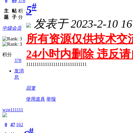
0
89
378
#
5
主
帖
积
题
子
分
发表于 2023-2-10 16
中级会员
所有资源仅供技术交流
24小时内删除 违反
积分
378
11111111111111111111111111111
发消
息
回复
使用道具
举报
wzg111111
0
47
162
#