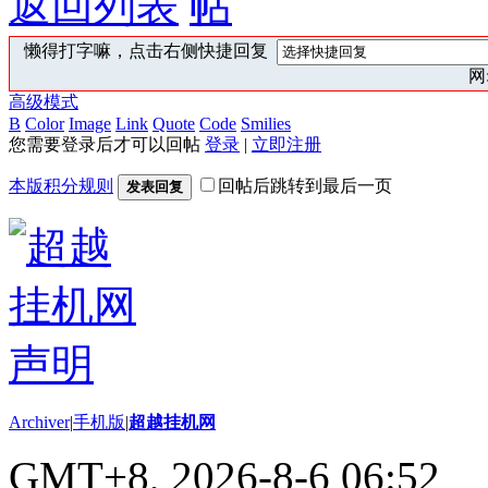
返回列表
懒得打字嘛，点击右侧快捷回复
网:
高级模式
B
Color
Image
Link
Quote
Code
Smilies
您需要登录后才可以回帖
登录
|
立即注册
本版积分规则
回帖后跳转到最后一页
发表回复
Archiver
|
手机版
|
超越挂机网
GMT+8, 2026-8-6 06:52