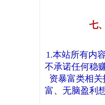
七
1.本站所有内
不承诺任何稳
资暴富类相关
富、无脑盈利