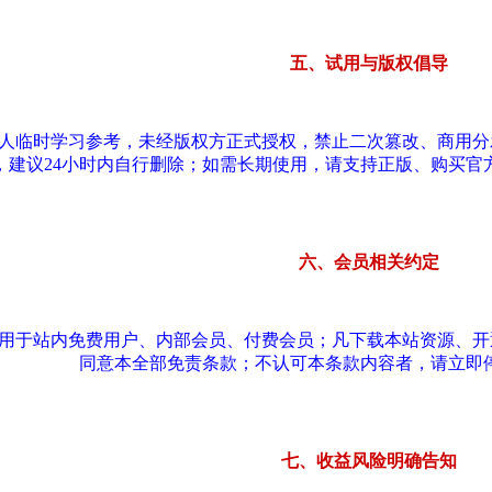
五、试用与版权倡导
个人临时学习参考，未经版权方正式授权，禁止二次篡改、商用
，建议24小时内自行删除；如需长期使用，请支持正版、购买官
六、会员相关约定
适用于站内免费用户、内部会员、付费会员；凡下载本站资源、
同意本全部免责条款；不认可本条款内容者，请立即
七、收益风险明确告知