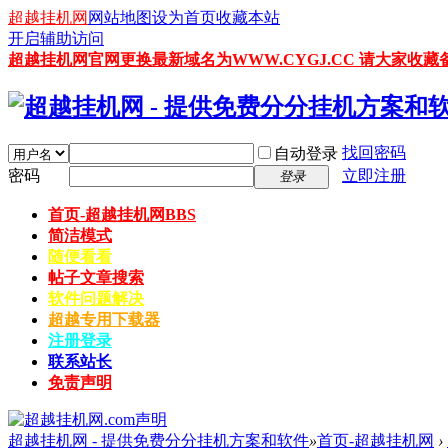
超越挂机网
网站地图
设为首页
收藏本站
开启辅助访问
超越挂机网官网更换最新域名为WWW.CYGJ.CC 请大家收藏备
找回密码
自动登录
密码
立即注册
登录
首页-超越挂机网
BBS
简洁模式
随便看看
帖子文章搜索
软件问题解决
超越专用下载器
注册登录
联系站长
免责声明
超越挂机网 - 提供免费分分挂机方案和软件
»
首页-超越挂机网
›