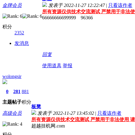
金牌会员
发表于 2022-11-27 12:22:47
|
只看该作者
所有资源仅供技术交流测试 严禁用于非法使
66666666699999 96366
积分
2352
发消息
回复
使用道具
举报
wolongsir
0
281
881
主题
帖子
积分
板凳
高级会员
发表于 2022-11-27 13:45:02
|
只看该作者
所有资源仅供技术交流测试 严禁用于非法使用 请
超越挂机网.com
积分