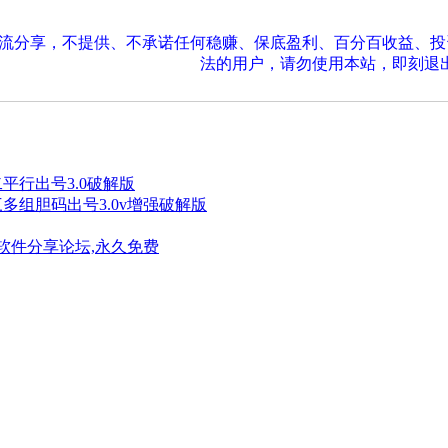
交流分享，不提供、不承诺任何稳赚、保底盈利、百分百收益、
法的用户，请勿使用本站，即刻退
二平行出号3.0破解版
三多组胆码出号3.0v增强破解版
软件分享论坛,永久免费