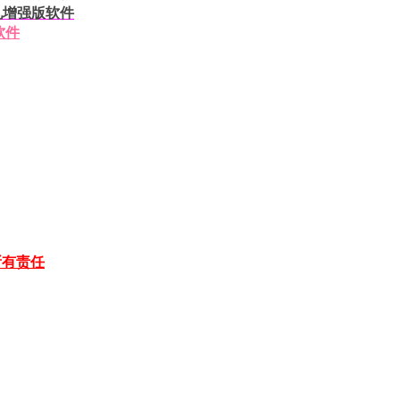
挂机增强版软件
软件
所有责任