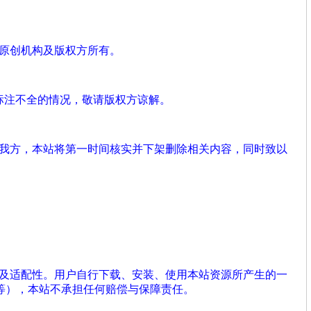
、原创机构及版权方所有。
标注不全的情况，敬请版权方谅解。
系我方，本站将第一时间核实并下架删除相关内容，同时致以
性及适配性。用户自行下载、安装、使用本站资源所产生的一
等），本站不承担任何赔偿与保障责任。