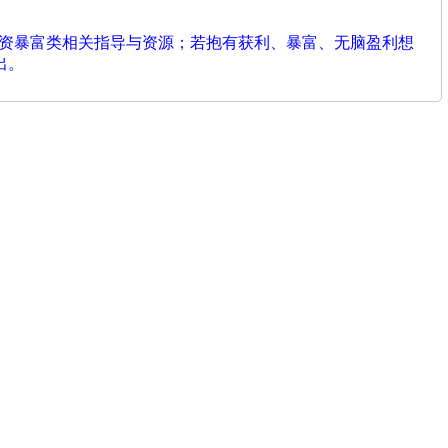
投资暴富类相关指导与资源；若抱有获利、暴富、无脑盈利想
出。