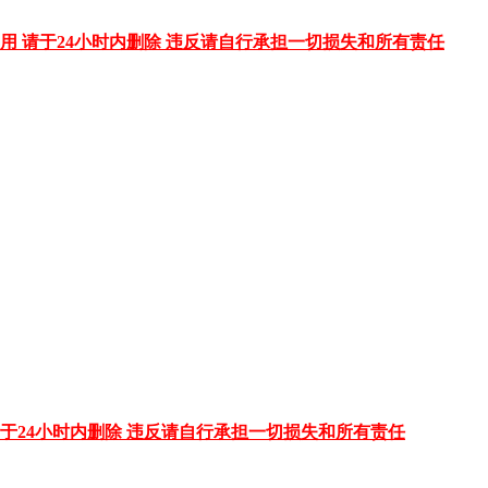
用 请于24小时内删除 违反请自行承担一切损失和所有责任
于24小时内删除 违反请自行承担一切损失和所有责任