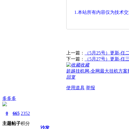
1.本站所有内容仅为技术
上一篇：
（5月25号）更新-任
下一篇：
（5月27号）更新-任
收藏
超越挂机网-全网最大挂机方案
回复
使用道具
举报
多多多
0
665
2352
主题
帖子
积分
沙发