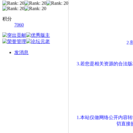
积分
7060
2
发消息
3.若您是相关资源的合法
1.本站仅做网络公开内容
切直接