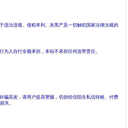
用于违法违规、侵权牟利、灰黑产及一切触犯国家法律法规的
由行为人自行全额承担，本站不承担任何连带责任。
络诈骗高发，请用户提高警惕，切勿轻信陌生私信转账、付费
损失。