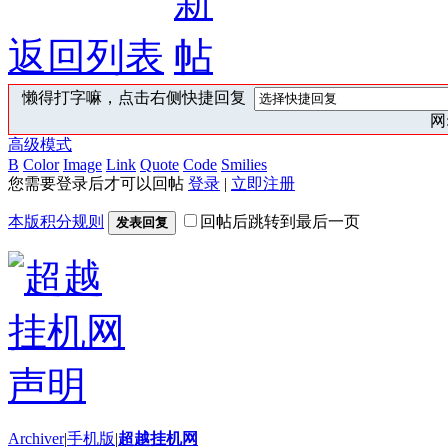
返回列表
懒得打字嘛，点击右侧快捷回复
网:
高级模式
B
Color
Image
Link
Quote
Code
Smilies
您需要登录后才可以回帖
登录
|
立即注册
本版积分规则
回帖后跳转到最后一页
发表回复
Archiver
|
手机版
|
超越挂机网