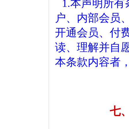
1.本声明所
户、内部会员
开通会员、付
读、理解并自
本条款内容者
七