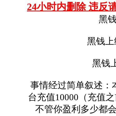
24小时内删除 违
黑
黑钱上级
黑钱
事情经过简单叙述：本
台充值10000（充
不管你盈利多少都