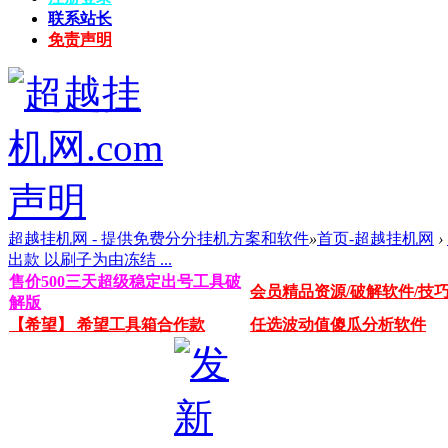
联系站长
免责声明
超越挂机网 - 提供免费分分挂机方案和软件
»
首页-超越挂机网
›
出款 以刷子为由冻结 ...
售价500三天超级稳定出号工具破
会员精品资源/破解软件/技
解版
【希望】 希望工具箱合作款
任选波动值傻瓜分析软件