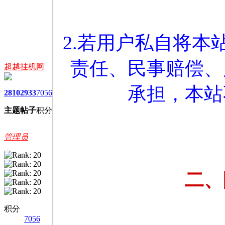
2.若用户私自将
责任、民事赔偿、
超越挂机网
承担，本站
2810
2933
7056
主题
帖子
积分
管理员
二、
积分
7056