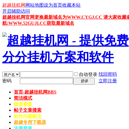
超越挂机网
网站地图
设为首页
收藏本站
开启辅助访问
超越挂机网官网更换最新域名为WWW.CYGJ.CC 请大家收藏
航:WWW.52GUJI.CC获取最新域名
找回密码
自动登录
密码
立即注册
登录
首页-超越挂机网
BBS
简洁模式
随便看看
帖子文章搜索
软件问题解决
超越专用下载器
注册登录