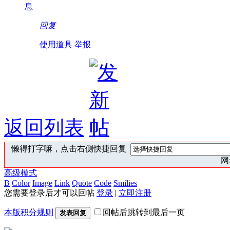
息
回复
使用道具
举报
返回列表
懒得打字嘛，点击右侧快捷回复
网:
高级模式
B
Color
Image
Link
Quote
Code
Smilies
您需要登录后才可以回帖
登录
|
立即注册
本版积分规则
回帖后跳转到最后一页
发表回复