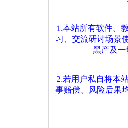
1.本站所有软件、
习、交流研讨场景
黑产及一
2.若用户私自将本
事赔偿、风险后果