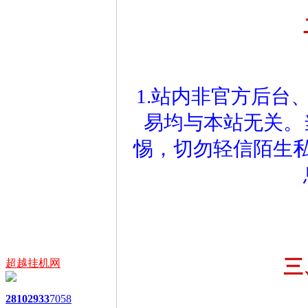
1.站内非官方后台
易均与本站无关。
惕，切勿轻信陌生
三
超越挂机网
2810
2933
7058