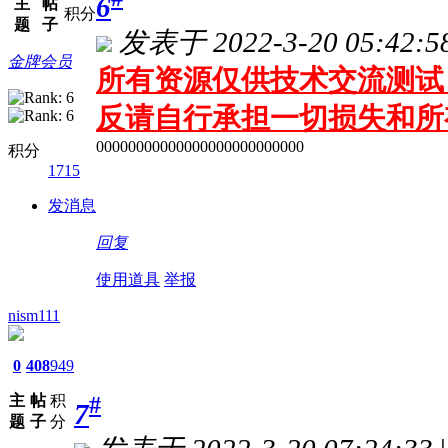
6
主
帖
积分
题
子
发表于 2022-3-20 05:42:5
金牌会员
所有资源仅供技术交流测试 
反请自行承担一切损失和所
00000000000000000000000000
积分
1715
发消息
回复
使用道具
举报
nism111
0
408
949
主
帖
积
#
7
题
子
分