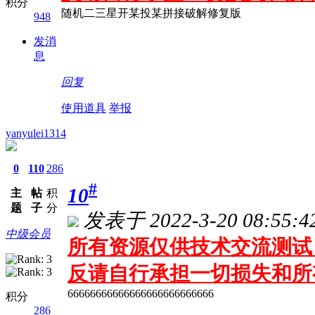
积分
随机二三星开某投某拼接破解修复版
948
发消
息
回复
使用道具
举报
yanyulei1314
0
110
286
#
10
主
帖
积
题
子
分
发表于 2022-3-20 08:55:4
中级会员
所有资源仅供技术交流测试 
反请自行承担一切损失和所
66666666666666666666666666
积分
286