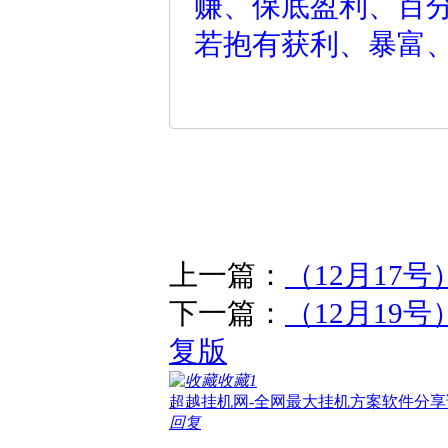
赚、保底盈利、百
若抱有获利、暴富
上一篇：
（12月17
下一篇：
（12月19
复版
收藏
1
超越挂机网-全网最大挂机方案软件分享
回复