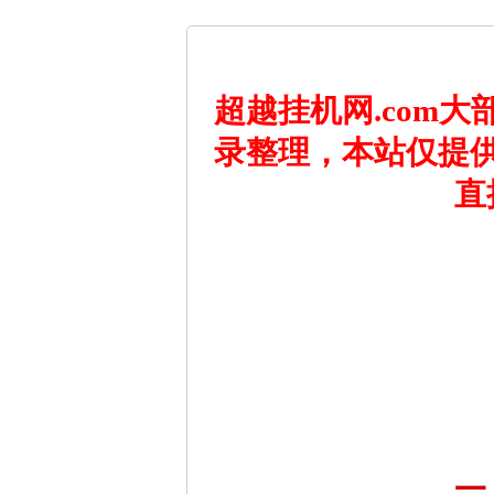
超越挂机网.com
录整理，本站仅提
直
一