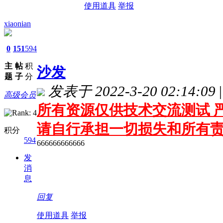
使用道具
举报
xiaonian
0
151
594
主
帖
积
沙发
题
子
分
发表于 2022-3-20 02:14:09
|
高级会员
所有资源仅供技术交流测试 严
请自行承担一切损失和所有
积分
594
666666666666
发
消
息
回复
使用道具
举报