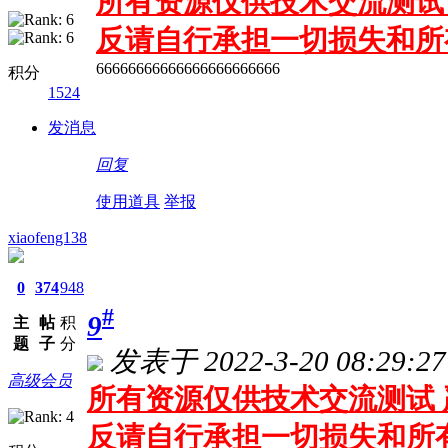
所有资源仅供技术交流测试 
反请自行承担一切损失和所
66666666666666666666666
积分
1524
发消息
回复
使用道具
举报
xiaofeng138
0
374
948
#
9
主
帖
积
题
子
分
发表于 2022-3-20 08:29:27
高级会员
所有资源仅供技术交流测试 
反请自行承担一切损失和所