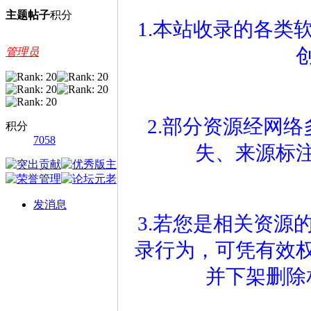
主题
帖子
积分
1.本站收录的各类
管理员
2.部分资源经网
积分
7058
失、来源标
发消息
3.若您是相关资源
录行为，可凭有效
并下架删除