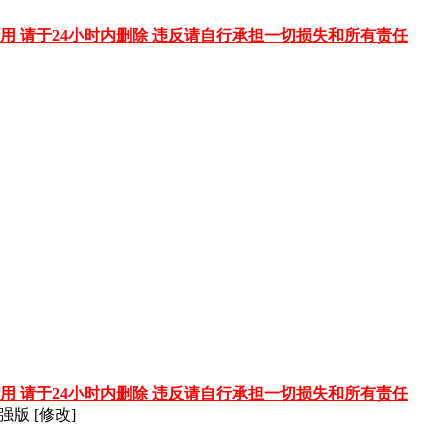
用 请于24小时内删除 违反请自行承担一切损失和所有责任
用 请于24小时内删除 违反请自行承担一切损失和所有责任
强版 [修改]