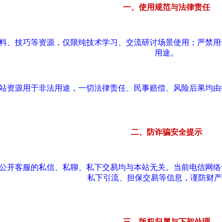
一、使用规范与法律责任
资料、技巧等资源，仅限纯技术学习、交流研讨场景使用；严禁
用途。
本站资源用于非法用途，一切法律责任、民事赔偿、风险后果均
二、防诈骗安全提示
站公开客服的私信、私聊、私下交易均与本站无关。当前电信网
私下引流、担保交易等信息，谨防财产
三、版权归属与下架处理