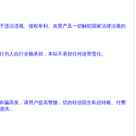
用于违法违规、侵权牟利、灰黑产及一切触犯国家法律法规的
由行为人自行全额承担，本站不承担任何连带责任。
络诈骗高发，请用户提高警惕，切勿轻信陌生私信转账、付费
损失。