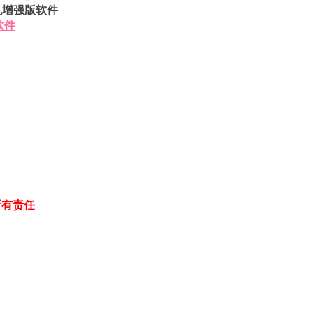
挂机增强版软件
软件
所有责任