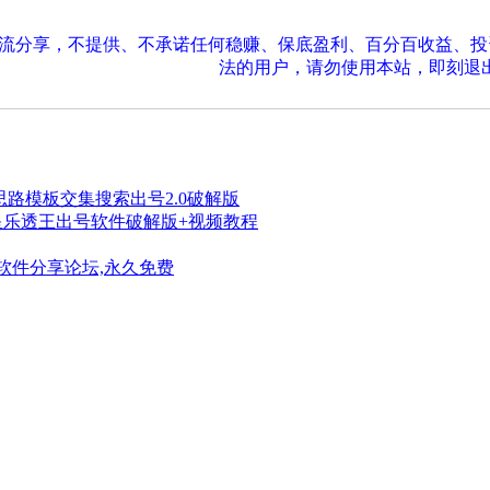
交流分享，不提供、不承诺任何稳赚、保底盈利、百分百收益、
法的用户，请勿使用本站，即刻退
新思路模板交集搜索出号2.0破解版
四星乐透王出号软件破解版+视频教程
软件分享论坛,永久免费