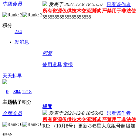
中级会员
发表于 2021-12-8 18:55:57
|
只看该作者
所有资源仅供技术交流测试 严禁用于非法使
55555555555555555555
积分
234
发消息
回复
使用道具
举报
天天起早
0
384
1218
主题
帖子
积分
板凳
发表于 2021-12-8 18:56:42
|
只看该作者
金牌会员
所有资源仅供技术交流测试 严禁用于非法使
RE: （10月8号）更新-345星大底组号超级加
积分