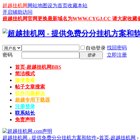
超越挂机网
网站地图
设为首页
收藏本站
开启辅助访问
超越挂机网官网更换最新域名为WWW.CYGJ.CC 请大家收藏备
找回密码
自动登录
密码
立即注册
登录
首页-超越挂机网
BBS
简洁模式
随便看看
帖子文章搜索
软件问题解决
超越专用下载器
注册登录
联系站长
免责声明
超越挂机网 - 提供免费分分挂机方案和软件
»
首页-超越挂机网
›