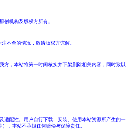
、原创机构及版权方所有。
标注不全的情况，敬请版权方谅解。
系我方，本站将第一时间核实并下架删除相关内容，同时致以
性及适配性。用户自行下载、安装、使用本站资源所产生的一
等），本站不承担任何赔偿与保障责任。