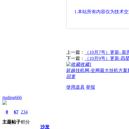
1.本站所有内容仅为技术
上一篇：
（10月7号）更新- 
下一篇：
（10月9号）更新-
收藏
1
超越挂机网-全网最大挂机方案
回复
使用道具
举报
jiuding666
0
67
234
主题
帖子
积分
沙发