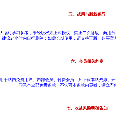
五、试用与版权倡导
个人临时学习参考，未经版权方正式授权，禁止二次篡改、商用
，建议24小时内自行删除；如需长期使用，请支持正版、购买官
六、会员相关约定
适用于站内免费用户、内部会员、付费会员；凡下载本站资源、
同意本全部免责条款；不认可本条款内容者，请立即
七、收益风险明确告知