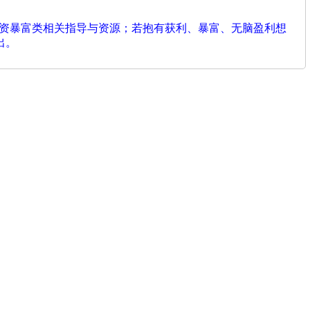
投资暴富类相关指导与资源；若抱有获利、暴富、无脑盈利想
出。