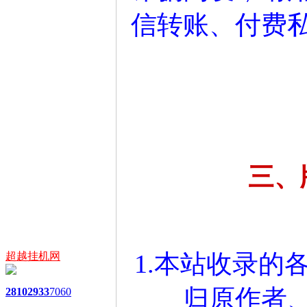
信转账、付费
三、
1.本站收录的
超越挂机网
归原作者
2810
2933
7060