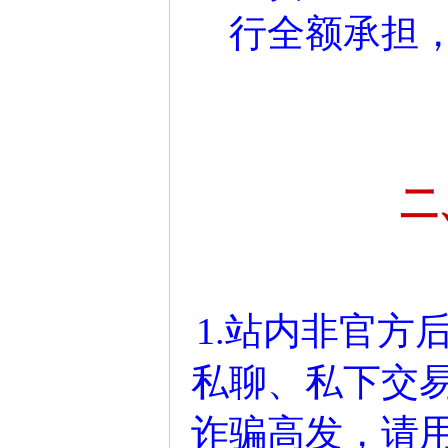
行全额承担
二
1.站内非官方
私聊、私下交
诈骗高发，请