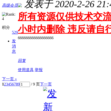
发表于 2020-2-26 21:
高级会员
所有资源仅供技术交流
小时内删除 违反请自
积分
529
666666666666666666
发
消
息
回复
使用道具
举报
下一页 »
1
2
3
4
5
6
7
8
9
/ 9 页
下一页