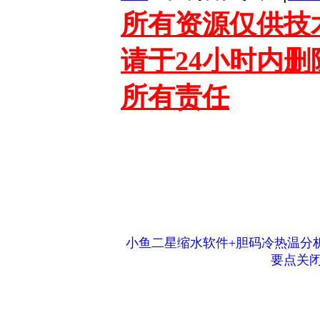
所有资源仅供技
请于24小时内
所有责任
小鱼二星缩水软件+胆码冷热温分
要点关