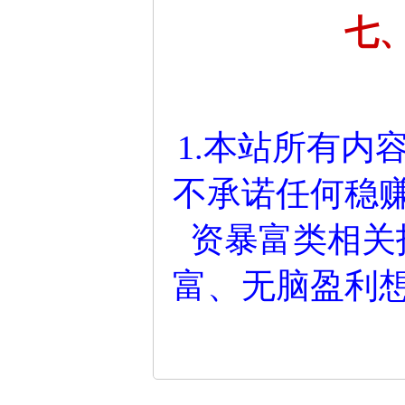
七
1.本站所有内
不承诺任何稳
资暴富类相关
富、无脑盈利