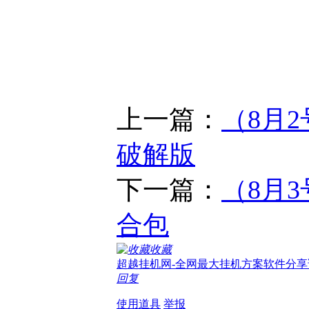
上一篇：
（8月
破解版
下一篇：
（8月
合包
收藏
超越挂机网-全网最大挂机方案软件分享
回复
使用道具
举报