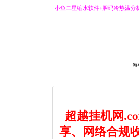
小鱼二星缩水软件+胆码冷热温分
游
超越挂机网.
享、网络合规