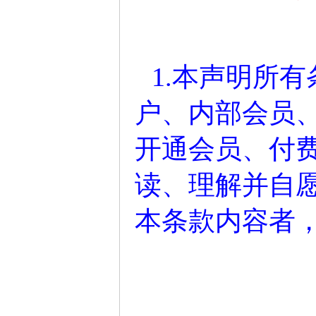
1.本声明所
户、内部会员
开通会员、付
读、理解并自
本条款内容者