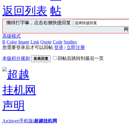
返回列表
懒得打字嘛，点击右侧快捷回复
网:
高级模式
B
Color
Image
Link
Quote
Code
Smilies
您需要登录后才可以回帖
登录
|
立即注册
本版积分规则
回帖后跳转到最后一页
发表回复
Archiver
|
手机版
|
超越挂机网