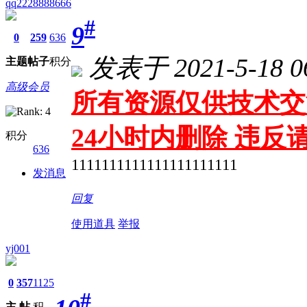
qq2228888666
#
9
0
259
636
发表于 2021-5-18 06
主题
帖子
积分
高级会员
所有资源仅供技术交
24小时内删除 违
积分
636
1111111111111111111111
发消息
回复
使用道具
举报
yj001
0
357
1125
#
主
帖
积