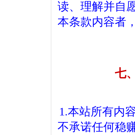
读、理解并自
本条款内容者
七
1.本站所有内
不承诺任何稳