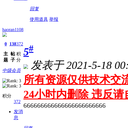
回复
使用道具
举报
haoran1108
0
138
372
#
5
主
帖
积
题
子
分
发表于 2021-5-18 00:
中级会员
所有资源仅供技术交流
24小时内删除 违反
积分
372
666666666666666666666666
发消
息