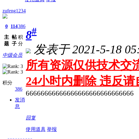
zufeng1234
0
114
386
#
8
主
帖
积
题
子
分
发表于 2021-5-18 05:
中级会员
所有资源仅供技术交流
24小时内删除 违反
积分
386
66666666666666666666666666666
发消
息
回复
使用道具
举报