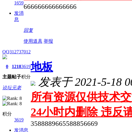
1659
666666666666666
发消
息
回复
使用道具
举报
QQ312737012
地板
0
1218
3619
主题
帖子
积分
发表于 2021-5-18 00
论坛元老
所有资源仅供技术交
24小时内删除 违
积分
3619
3588889665588856669
发消息