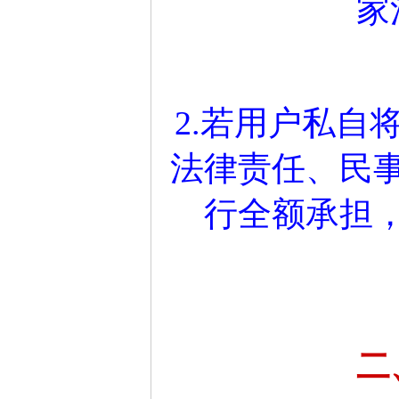
家
2.若用户私自
法律责任、民
行全额承担
二