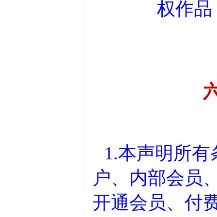
权作品
1.本声明所
户、内部会员
开通会员、付