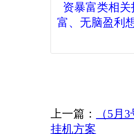
资暴富类相关
富、无脑盈利
上一篇：
（5月
挂机方案