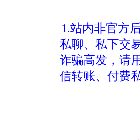
1.站内非官方
私聊、私下交
诈骗高发，请
信转账、付费