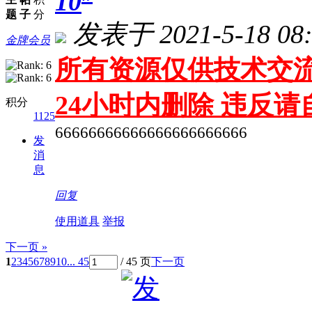
10
题
子
分
发表于 2021-5-18 08:
金牌会员
所有资源仅供技术交流
24小时内删除 违反
积分
1125
66666666666666666666666
发
消
息
回复
使用道具
举报
下一页 »
1
2
3
4
5
6
7
8
9
10
... 45
/ 45 页
下一页