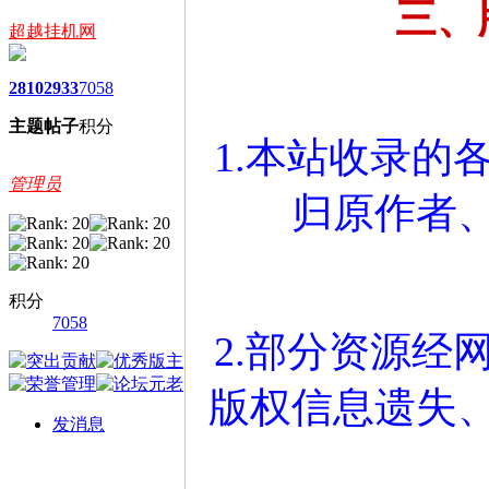
三、
超越挂机网
2810
2933
7058
主题
帖子
积分
1.本站收录的
管理员
归原作者
积分
7058
2.部分资源经
版权信息遗失
发消息