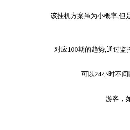
该挂机方案虽为小概率,但是包
对应100期的趋势,通过
可以24小时不
游客，