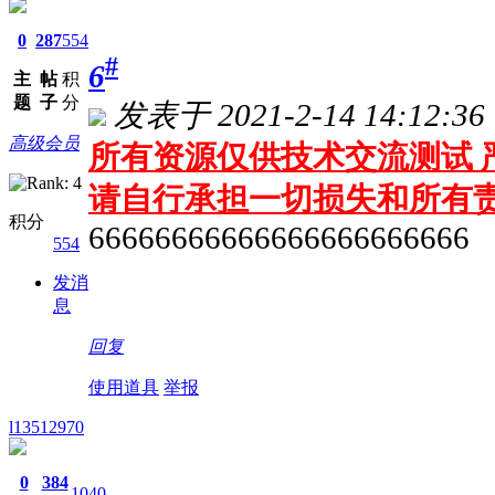
0
287
554
#
6
主
帖
积
题
子
分
发表于 2021-2-14 14:12:36
高级会员
所有资源仅供技术交流测试 严
请自行承担一切损失和所有
积分
66666666666666666666666
554
发消
息
回复
使用道具
举报
l13512970
0
384
1040