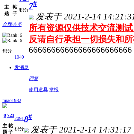
#
7
主
帖
积分
题
子
发表于 2021-2-14 14:21:3
金牌会员
所有资源仅供技术交流测试 
反请自行承担一切损失和所
66666666666666666666666
积分
1040
发消息
回复
使用道具
举报
miao1982
0
723
#
8
2091
主
帖
发表于 2021-2-14 14:31:17
积分
题
子