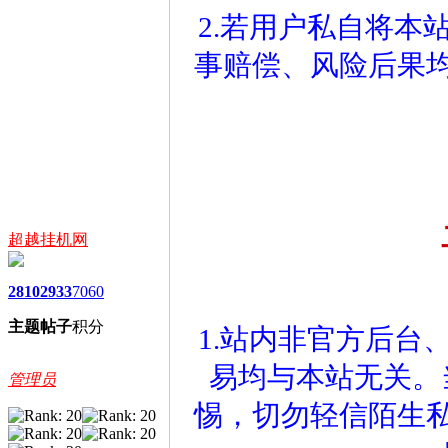
2.若用户私自将本
事赔偿、风险后果
超越挂机网
2810
2933
7060
主题
帖子
积分
1.站内非官方后台
易均与本站无关。
管理员
惕，切勿轻信陌生