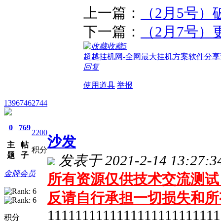
上一篇：
（2月5号）
下一篇：
（2月7号）
收藏
5
超越挂机网-全网最大挂机方案软件分享
回复
使用道具
举报
13967462744
0
769
2200
沙发
主
帖
积分
题
子
发表于 2021-2-14 13:27:3
金牌会员
所有资源仅供技术交流测试 
反请自行承担一切损失和所
1111111111111111111111111
积分