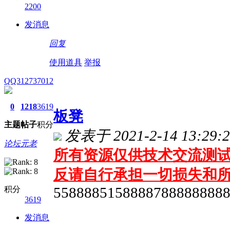
2200
发消息
回复
使用道具
举报
QQ312737012
0
1218
3619
板凳
主题
帖子
积分
发表于 2021-2-14 13:29:2
论坛元老
所有资源仅供技术交流测试 
反请自行承担一切损失和
积分
5588885158888788888888
3619
发消息