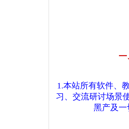
一
1.本站所有软件、
习、交流研讨场景
黑产及一