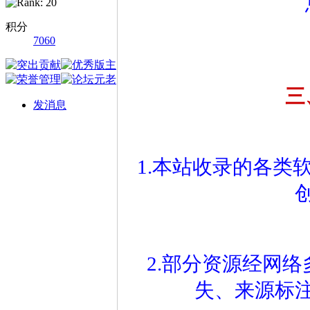
积分
7060
三
发消息
1.本站收录的各类
2.部分资源经网
失、来源标