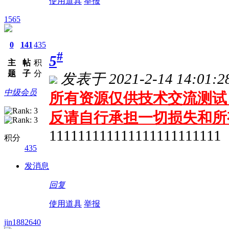
使用道具
举报
1565
0
141
435
#
5
主
帖
积
题
子
分
发表于 2021-2-14 14:01:2
中级会员
所有资源仅供技术交流测试 
反请自行承担一切损失和所
111111111111111111111111
积分
435
发消息
回复
使用道具
举报
jin1882640