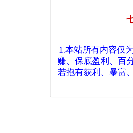
1.本站所有内容仅
赚、保底盈利、百
若抱有获利、暴富