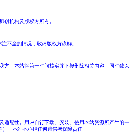
、原创机构及版权方所有。
标注不全的情况，敬请版权方谅解。
系我方，本站将第一时间核实并下架删除相关内容，同时致以
性及适配性。用户自行下载、安装、使用本站资源所产生的一
等），本站不承担任何赔偿与保障责任。