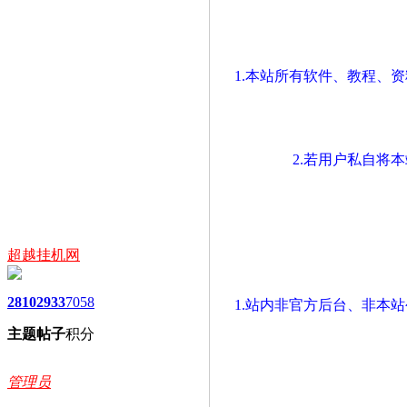
1.本站所有软件、教程、
2.若用户私自将
超越挂机网
2810
2933
7058
1.站内非官方后台、非本
主题
帖子
积分
管理员