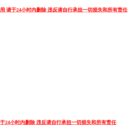
用 请于24小时内删除 违反请自行承担一切损失和所有责任
于24小时内删除 违反请自行承担一切损失和所有责任