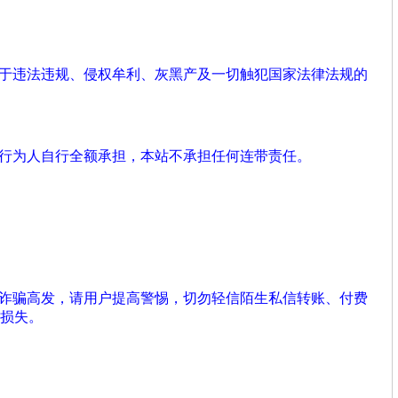
用于违法违规、侵权牟利、灰黑产及一切触犯国家法律法规的
由行为人自行全额承担，本站不承担任何连带责任。
络诈骗高发，请用户提高警惕，切勿轻信陌生私信转账、付费
损失。