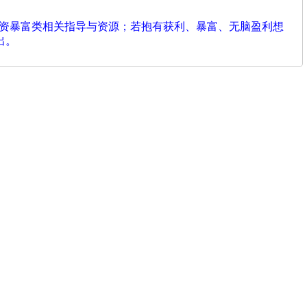
投资暴富类相关指导与资源；若抱有获利、暴富、无脑盈利想
出。