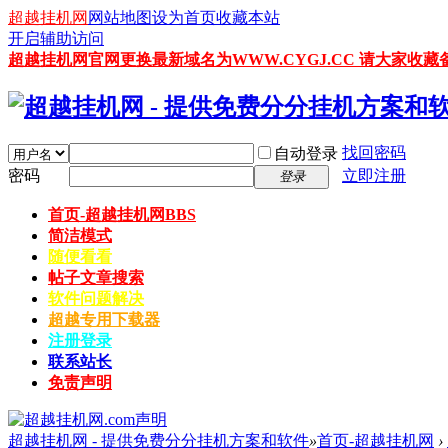
超越挂机网
网站地图
设为首页
收藏本站
开启辅助访问
超越挂机网官网更换最新域名为WWW.CYGJ.CC 请大家收藏备
找回密码
自动登录
密码
立即注册
登录
首页-超越挂机网
BBS
简洁模式
随便看看
帖子文章搜索
软件问题解决
超越专用下载器
注册登录
联系站长
免责声明
超越挂机网 - 提供免费分分挂机方案和软件
»
首页-超越挂机网
›