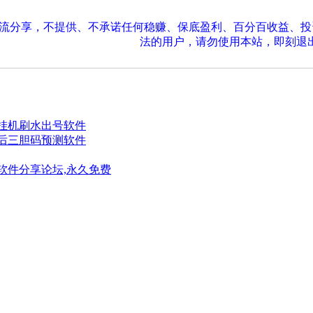
交流分享，不提供、不承诺任何稳赚、保底盈利、百分百收益、
法的用户，请勿使用本站，即刻退
四挂机刷水出号软件
票后三胆码预测软件
软件分享论坛,永久免费