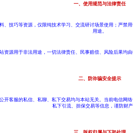
一、使用规范与法律责任
资料、技巧等资源，仅限纯技术学习、交流研讨场景使用；严禁
用途。
本站资源用于非法用途，一切法律责任、民事赔偿、风险后果均
二、防诈骗安全提示
站公开客服的私信、私聊、私下交易均与本站无关。当前电信网
私下引流、担保交易等信息，谨防财产
三、版权归属与下架处理