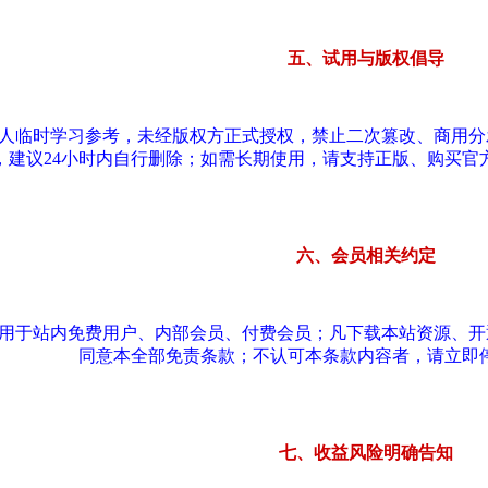
五、试用与版权倡导
个人临时学习参考，未经版权方正式授权，禁止二次篡改、商用
，建议24小时内自行删除；如需长期使用，请支持正版、购买官
六、会员相关约定
适用于站内免费用户、内部会员、付费会员；凡下载本站资源、
同意本全部免责条款；不认可本条款内容者，请立即
七、收益风险明确告知