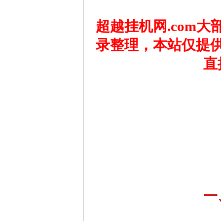
超越挂机网.com
录整理，本站仅提
直
一