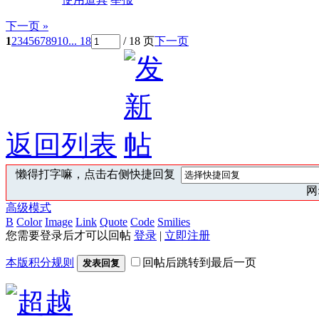
下一页 »
1
2
3
4
5
6
7
8
9
10
... 18
/ 18 页
下一页
返回列表
懒得打字嘛，点击右侧快捷回复
网:
高级模式
B
Color
Image
Link
Quote
Code
Smilies
您需要登录后才可以回帖
登录
|
立即注册
本版积分规则
回帖后跳转到最后一页
发表回复