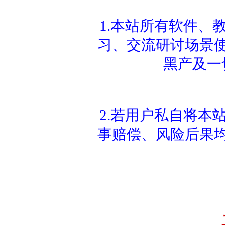
1.本站所有软件、
习、交流研讨场景
黑产及一
2.若用户私自将本
事赔偿、风险后果