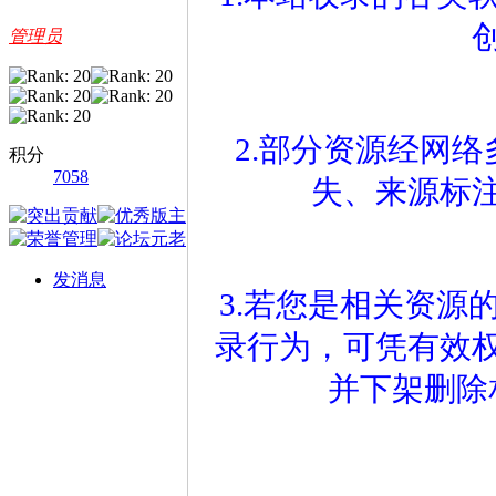
管理员
2.部分资源经网
积分
7058
失、来源标
发消息
3.若您是相关资源
录行为，可凭有效
并下架删除