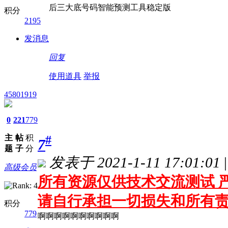
后三大底号码智能预测工具稳定版
积分
2195
发消息
回复
使用道具
举报
45801919
0
221
779
主
帖
积
#
7
题
子
分
发表于 2021-1-11 17:01:01
|
高级会员
所有资源仅供技术交流测试 严
请自行承担一切损失和所有
积分
779
啊啊啊啊啊啊啊啊啊啊