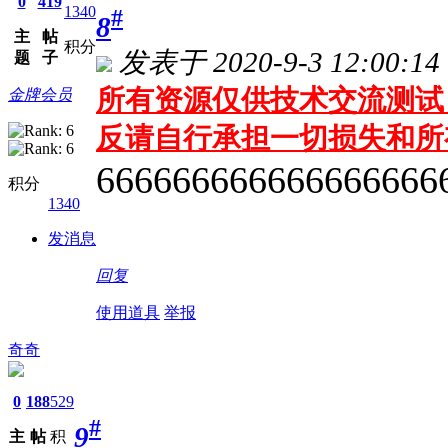
0
419
1340
#
8
主
帖
积分
发表于 2020-9-3 12:00:14
题
子
所有资源仅供技术交流测试 
金牌会员
反请自行承担一切损失和所
666666666666666666
积分
1340
发消息
回复
使用道具
举报
奇奇
0
188
529
#
9
主
帖
积