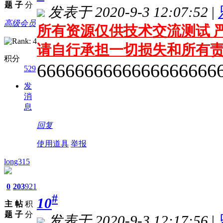
题
子
分
发表于 2020-9-3 12:07:52
|
高级会员
所有资源仅供技术交流测试 严
请自行承担一切损失和所有
积分
6666666666666666666
529
发
消
息
回复
使用道具
举报
long315
0
203
921
#
10
主
帖
积
题
子
分
发表于 2020-9-3 12:17:56
|