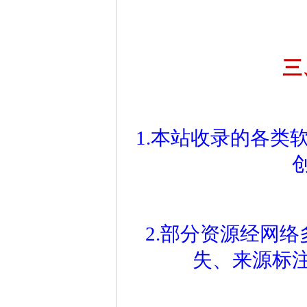
三
1.本站收录的各类
2.部分资源经网
失、来源标