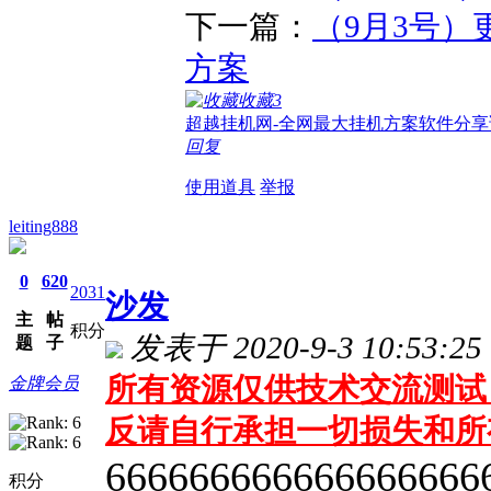
下一篇：
（9月3号）
方案
收藏
3
超越挂机网-全网最大挂机方案软件分享
回复
使用道具
举报
leiting888
0
620
2031
沙发
主
帖
积分
发表于 2020-9-3 10:53:25
题
子
所有资源仅供技术交流测试 
金牌会员
反请自行承担一切损失和所
666666666666666666
积分