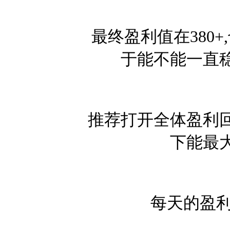
最终盈利值在380
于能不能一直
推荐打开全体盈利回
下能最
每天的盈利