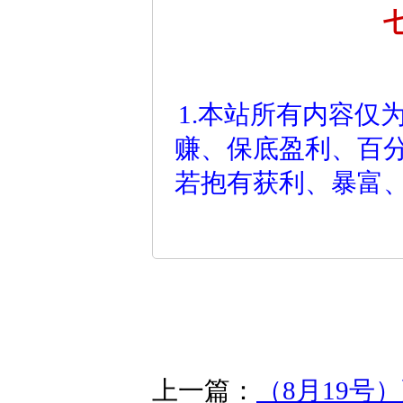
1.本站所有内容仅
赚、保底盈利、百
若抱有获利、暴富
上一篇：
（8月19号）