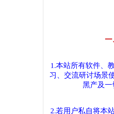
一
1.本站所有软件、
习、交流研讨场景
黑产及一
2.若用户私自将本