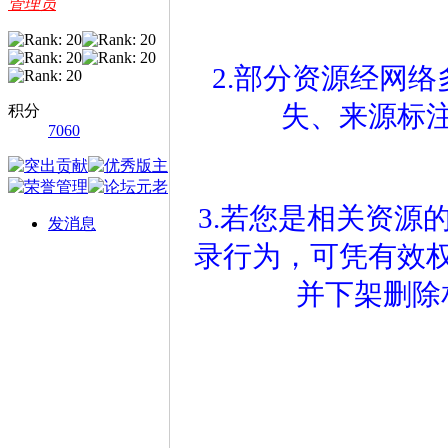
管理员
2.部分资源经网
失、来源标
积分
7060
3.若您是相关资源
发消息
录行为，可凭有效
并下架删除