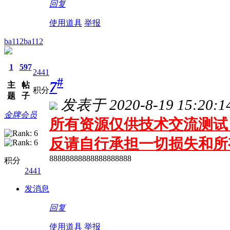
回复
使用道具
举报
ba112ba112
1
597
2441
#
7
主
帖
积分
题
子
发表于 2020-8-19 15:20:1
金牌会员
所有资源仅供技术交流测试 
反请自行承担一切损失和所
88888888888888888888
积分
2441
发消息
回复
使用道具
举报