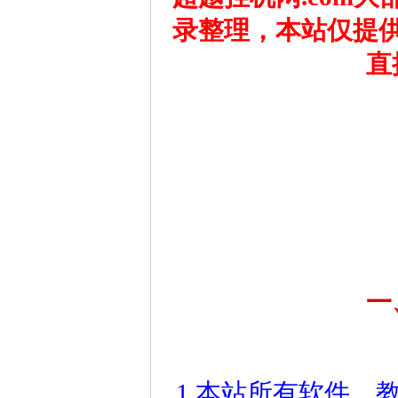
录整理，本站仅提
直
一
1.本站所有软件、