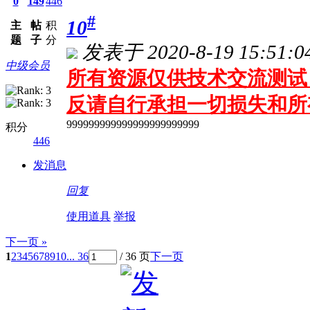
0
149
446
#
10
主
帖
积
题
子
分
发表于 2020-8-19 15:51:0
中级会员
所有资源仅供技术交流测试 
反请自行承担一切损失和所
999999999999999999999999
积分
446
发消息
回复
使用道具
举报
下一页 »
1
2
3
4
5
6
7
8
9
10
... 36
/ 36 页
下一页