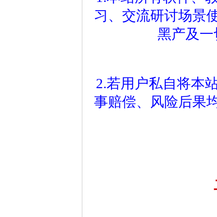
习、交流研讨场景
黑产及一
2.若用户私自将本
事赔偿、风险后果