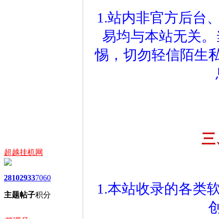
1.站内非官方后台
易均与本站无关。
惕，切勿轻信陌生
三
超越挂机网
2810
2933
7060
1.本站收录的各类
主题
帖子
积分