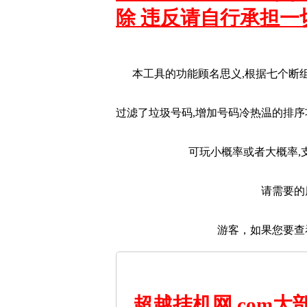
除 违反请自行承担一
本工具的功能顾名思义,根据七个断
过滤了垃圾号码,增加号码冷热温的排序
可玩小概率或者大概率,
请需要的
游客，如果您要查
超越挂机网.com