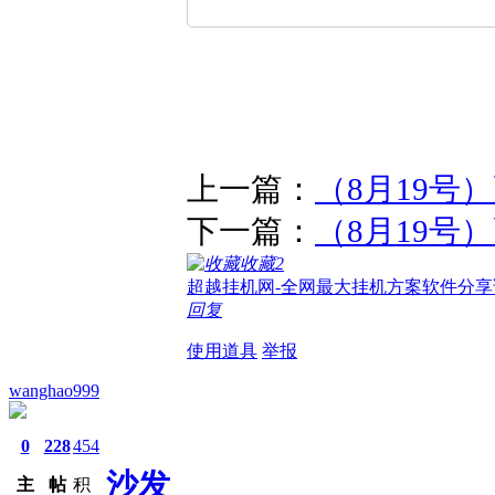
上一篇：
（8月19号
下一篇：
（8月19号
收藏
2
超越挂机网-全网最大挂机方案软件分享
回复
使用道具
举报
wanghao999
0
228
454
沙发
主
帖
积