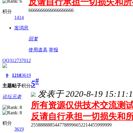
反请自行承担一切损失和所
6666666666666666666
积分
1414
发消息
回复
使用道具
举报
QQ312737012
0
1218
3619
#
5
主题
帖子
积分
发表于 2020-8-19 15:11:1
论坛元老
所有资源仅供技术交流测试 
反请自行承担一切损失和
积分
2558888885447788996652214455999999
3619