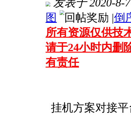
发表于 2020-8-7 
图
|
倒
所有资源仅供技
请于24小时内删
有责任
挂机方案对接平