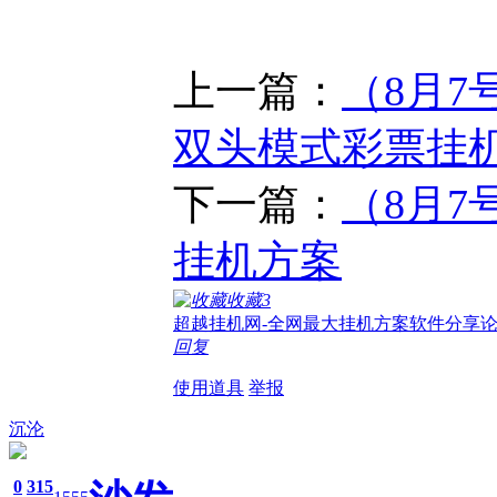
上一篇：
（8月7
双头模式彩票挂
下一篇：
（8月7
挂机方案
收藏
3
超越挂机网-全网最大挂机方案软件分享论
回复
使用道具
举报
沉沦
0
315