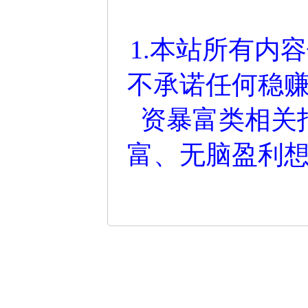
1.本站所有内
不承诺任何稳
资暴富类相关
富、无脑盈利