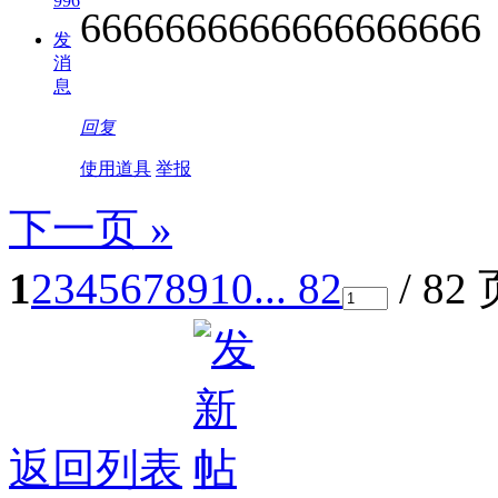
996
6666666666666666666
发
消
息
回复
使用道具
举报
下一页 »
1
2
3
4
5
6
7
8
9
10
... 82
/ 82
返回列表