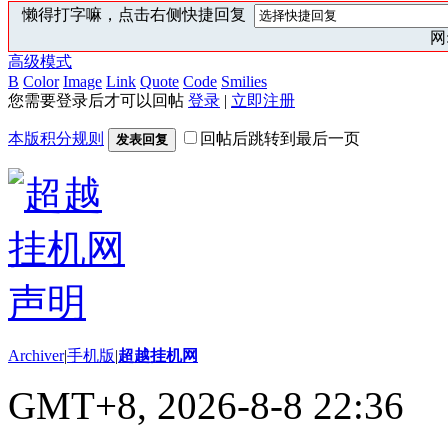
懒得打字嘛，点击右侧快捷回复
网:
高级模式
B
Color
Image
Link
Quote
Code
Smilies
您需要登录后才可以回帖
登录
|
立即注册
本版积分规则
回帖后跳转到最后一页
发表回复
Archiver
|
手机版
|
超越挂机网
GMT+8, 2026-8-8 22:36