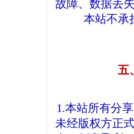
故障、数据丢
本站不承
五
1.本站所有分
未经版权方正