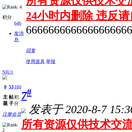
所有资源仅供技术交流
24小时内删除 违反
积分
646
666666666666666666
发消
息
回复
使用道具
举报
NIU1
0
53
160
#
7
主
帖
积
题
子
分
发表于 2020-8-7 15:3
注册会员
所有资源仅供技术交流