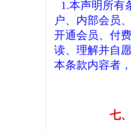
1.本声明所
户、内部会员
开通会员、付
读、理解并自
本条款内容者
七