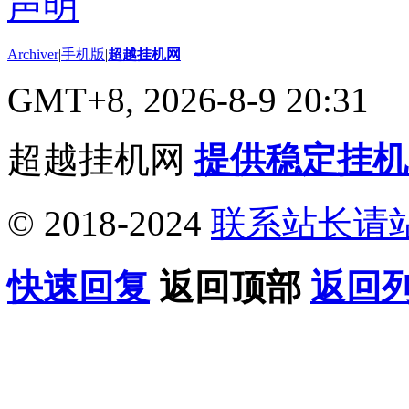
Archiver
|
手机版
|
超越挂机网
GMT+8, 2026-8-9 20:31
超越挂机网
提供稳定挂机
© 2018-2024
联系站长请
快速回复
返回顶部
返回