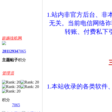
1.站内非官方后台、
无关。当前电信网络诈
转账、付费私下
超越挂机网
2811
2934
7065
主题
帖子
积分
管理员
1.本站收录的各类软
积分
7065