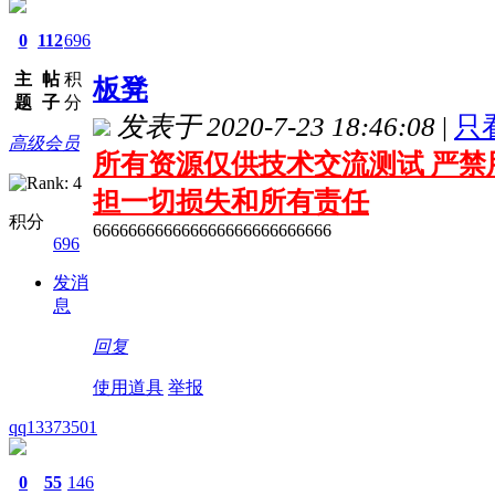
0
112
696
主
帖
积
板凳
题
子
分
发表于 2020-7-23 18:46:08
|
只
高级会员
所有资源仅供技术交流测试 严禁
担一切损失和所有责任
积分
666666666666666666666666666
696
发消
息
回复
使用道具
举报
qq13373501
0
55
146