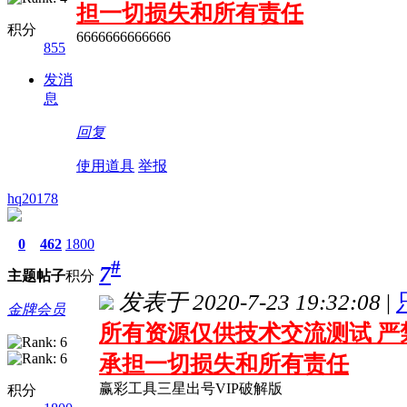
担一切损失和所有责任
积分
6666666666666
855
发消
息
回复
使用道具
举报
hq20178
0
462
1800
#
7
主题
帖子
积分
发表于 2020-7-23 19:32:08
|
金牌会员
所有资源仅供技术交流测试 严
承担一切损失和所有责任
赢彩工具三星出号VIP破解版
积分