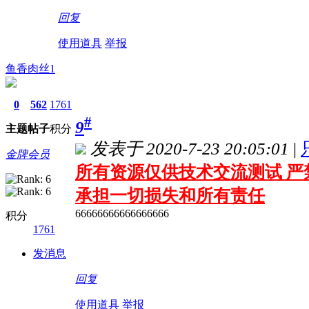
回复
使用道具
举报
鱼香肉丝1
0
562
1761
#
9
主题
帖子
积分
发表于 2020-7-23 20:05:01
|
金牌会员
所有资源仅供技术交流测试 严
承担一切损失和所有责任
66666666666666666
积分
1761
发消息
回复
使用道具
举报