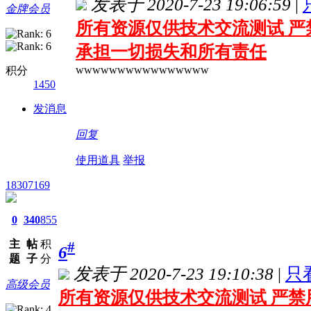
发表于 2020-7-23 19:06:59
|
金牌会员
所有资源仅供技术交流测试 严
承担一切损失和所有责任
wwwwwwwwwwwwwwww
积分
1450
发消息
回复
使用道具
举报
18307169
0
340
855
主
帖
积
#
6
题
子
分
发表于 2020-7-23 19:10:38
|
只
高级会员
所有资源仅供技术交流测试 严禁