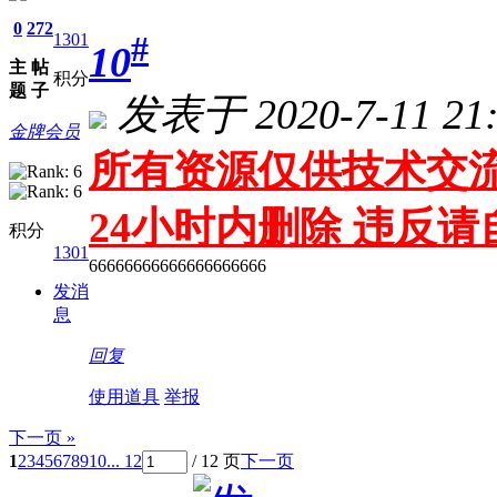
0
272
#
1301
10
主
帖
积分
题
子
发表于 2020-7-11 21:
金牌会员
所有资源仅供技术交流
24小时内删除 违反
积分
1301
66666666666666666666
发消
息
回复
使用道具
举报
下一页 »
1
2
3
4
5
6
7
8
9
10
... 12
/ 12 页
下一页