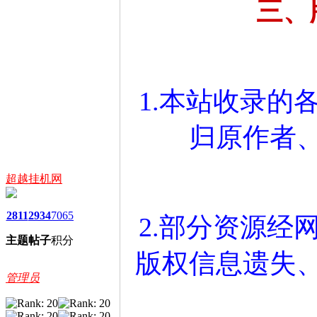
三、
1.本站收录的
归原作者
超越挂机网
2811
2934
7065
2.部分资源经
主题
帖子
积分
版权信息遗失
管理员