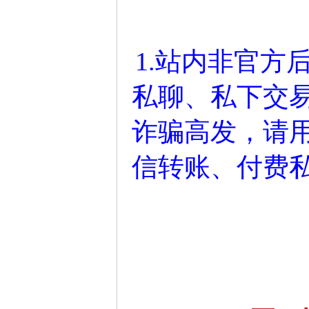
1.站内非官方
私聊、私下交
诈骗高发，请
信转账、付费