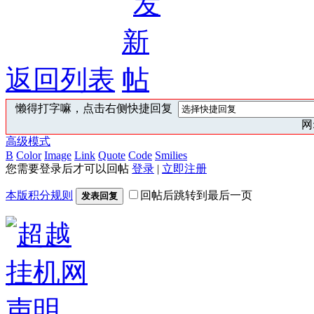
返回列表
懒得打字嘛，点击右侧快捷回复
网:
高级模式
B
Color
Image
Link
Quote
Code
Smilies
您需要登录后才可以回帖
登录
|
立即注册
本版积分规则
回帖后跳转到最后一页
发表回复