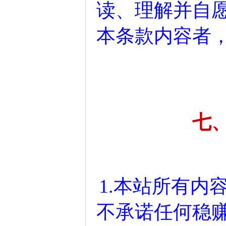
读、理解并自
本条款内容者
七
1.本站所有内
不承诺任何稳