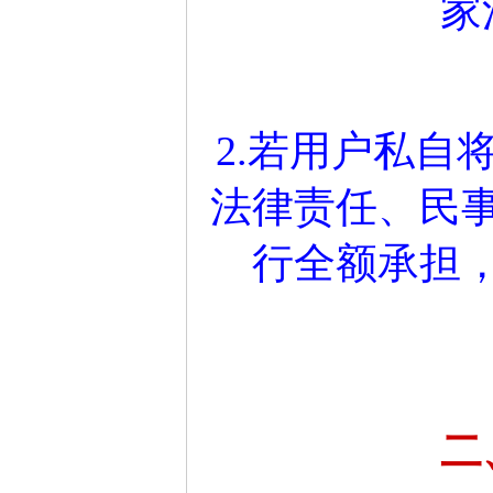
家
2.若用户私自
法律责任、民
行全额承担
二