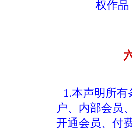
权作品
1.本声明所
户、内部会员
开通会员、付