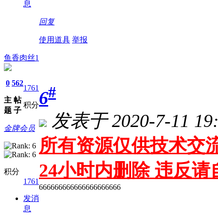
息
回复
使用道具
举报
鱼香肉丝1
0
562
#
1761
6
主
帖
积分
题
子
发表于 2020-7-11 19:
金牌会员
所有资源仅供技术交流
24小时内删除 违反
积分
1761
666666666666666666666
发消
息