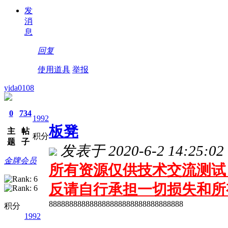
发
消
息
回复
使用道具
举报
yida0108
0
734
1992
板凳
主
帖
积分
题
子
发表于 2020-6-2 14:25:02
金牌会员
所有资源仅供技术交流测试 
反请自行承担一切损失和所
888888888888888888888888888888888
积分
1992