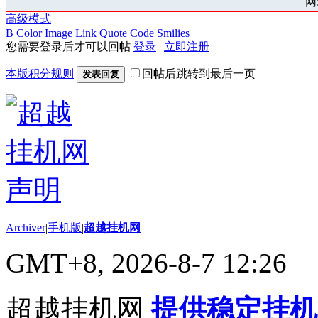
网:
高级模式
B
Color
Image
Link
Quote
Code
Smilies
您需要登录后才可以回帖
登录
|
立即注册
本版积分规则
回帖后跳转到最后一页
发表回复
Archiver
|
手机版
|
超越挂机网
GMT+8, 2026-8-7 12:26
超越挂机网
提供稳定挂机