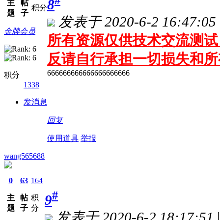
#
8
主
帖
积分
题
子
发表于 2020-6-2 16:47:05
金牌会员
所有资源仅供技术交流测试 
反请自行承担一切损失和所
666666666666666666666
积分
1338
发消息
回复
使用道具
举报
wang565688
0
63
164
#
9
主
帖
积
题
子
分
发表于 2020-6-2 18:17:51
|