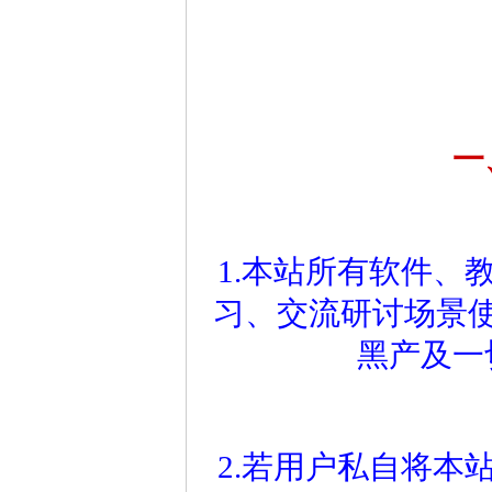
一
1.本站所有软件、
习、交流研讨场景
黑产及一
2.若用户私自将本