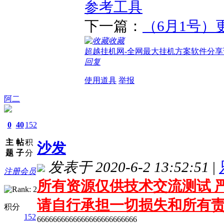
参考工具
下一篇：
（6月1号）
收藏
超越挂机网-全网最大挂机方案软件分享
回复
使用道具
举报
阿二
0
40
152
主
帖
积
沙发
题
子
分
发表于 2020-6-2 13:52:51
|
注册会员
所有资源仅供技术交流测试 严
请自行承担一切损失和所有
积分
152
6666666666666666666666666