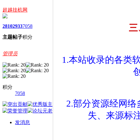
超越挂机网
三
2810
2933
7058
主题
帖子
积分
管理员
1.本站收录的各类
积分
7058
2.部分资源经网
失、来源标
发消息