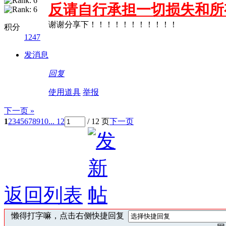
反请自行承担一切损失和所
谢谢分享下！！！！！！！！！！！
积分
1247
发消息
回复
使用道具
举报
下一页 »
1
2
3
4
5
6
7
8
9
10
... 12
/ 12 页
下一页
返回列表
懒得打字嘛，点击右侧快捷回复