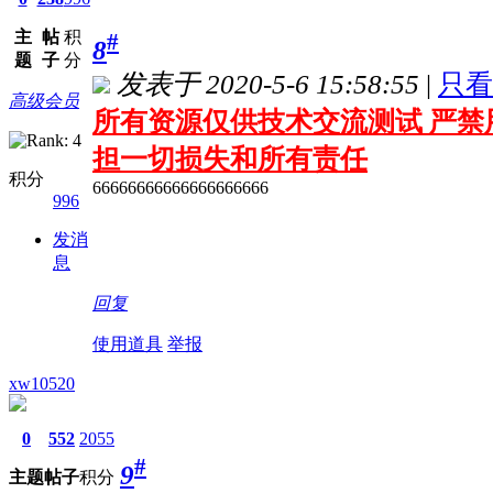
主
帖
积
#
8
题
子
分
发表于 2020-5-6 15:58:55
|
只看
高级会员
所有资源仅供技术交流测试 严禁
担一切损失和所有责任
积分
66666666666666666666
996
发消
息
回复
使用道具
举报
xw10520
0
552
2055
#
9
主题
帖子
积分