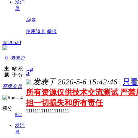
发消
息
回复
使用道具
举报
lb520520
0
350
827
主
帖
积
#
5
题
子
分
发表于 2020-5-6 15:42:46
|
只看
高级会员
所有资源仅供技术交流测试 严禁
担一切损失和所有责任
积分
11111111111111111111
827
发消
息