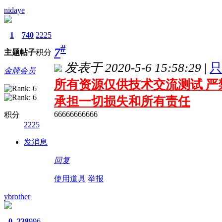
nidaye
1
740
2225
#
7
主题
帖子
积分
发表于 2020-5-6 15:58:29
|
只
金牌会员
所有资源仅供技术交流测试 严
承担一切损失和所有责任
66666666666
积分
2225
发消息
回复
使用道具
举报
ybrother
0
238
996