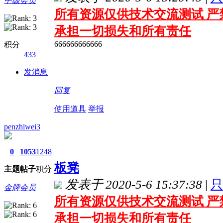
中级会员
所有资源仅供技术交流测试 严
承担一切损失和所有责任
666666666666
积分
433
发消息
回复
使用道具
举报
penzhiwei3
0
1053
1248
板凳
主题
帖子
积分
发表于 2020-5-6 15:37:38
|
只
金牌会员
所有资源仅供技术交流测试 严
承担一切损失和所有责任