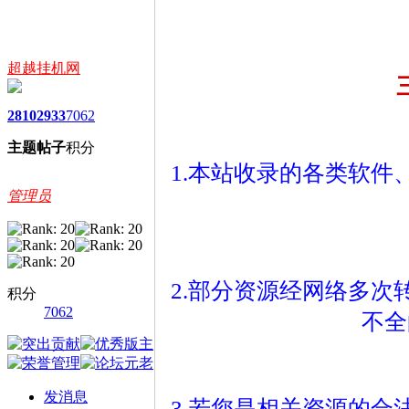
超越挂机网
2810
2933
7062
主题
帖子
积分
1.本站收录的各类软
管理员
2.部分资源经网络多
积分
7062
不全
发消息
3.若您是相关资源的