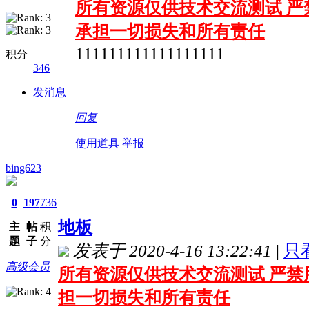
所有资源仅供技术交流测试 严
承担一切损失和所有责任
111111111111111111
积分
346
发消息
回复
使用道具
举报
bing623
0
197
736
地板
主
帖
积
题
子
分
发表于 2020-4-16 13:22:41
|
只
高级会员
所有资源仅供技术交流测试 严禁
担一切损失和所有责任