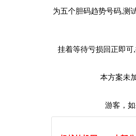
为五个胆码趋势号码,测试
挂着等待亏损回正即可
本方案未
游客，如