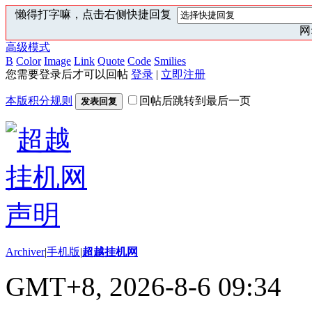
懒得打字嘛，点击右侧快捷回复
网:
高级模式
B
Color
Image
Link
Quote
Code
Smilies
您需要登录后才可以回帖
登录
|
立即注册
本版积分规则
回帖后跳转到最后一页
发表回复
Archiver
|
手机版
|
超越挂机网
GMT+8, 2026-8-6 09:34