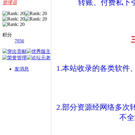
转账、付费私下
管理员
积分
7056
1.本站收录的各类软
发消息
2.部分资源经网络多
不全