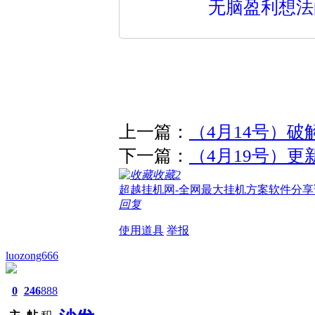
无脑盈利想法
上一篇：
（4月14号）
下一篇：
（4月19号）更
收藏
2
超越挂机网-全网最大挂机方案软件分享
回复
使用道具
举报
luozong666
0
246
888