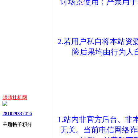
讨场景使用；严禁用于
2.若用户私自将本站
险后果均由行为人
超越挂机网
2810
2933
7056
1.站内非官方后台、
主题
帖子
积分
无关。当前电信网络诈