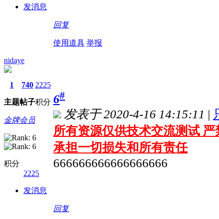
发消息
回复
使用道具
举报
nidaye
1
740
2225
#
6
主题
帖子
积分
发表于 2020-4-16 14:15:11
|
金牌会员
所有资源仅供技术交流测试 严
承担一切损失和所有责任
666666666666666666
积分
2225
发消息
回复