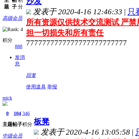
沙发
主
帖
积
题
子
分
发表于 2020-4-16 12:46:33
|
只
高级会员
所有资源仅供技术交流测试 严禁
担一切损失和所有责任
积分
7777777777777777777777777
888
发消
息
回复
使用道具
举报
mick
0
104
346
板凳
主题
帖子
积分
发表于 2020-4-16 13:05:58
|
中级会员