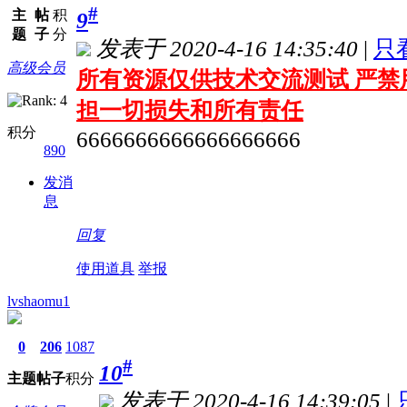
#
主
帖
积
9
题
子
分
发表于 2020-4-16 14:35:40
|
只
高级会员
所有资源仅供技术交流测试 严禁
担一切损失和所有责任
积分
6666666666666666666
890
发消
息
回复
使用道具
举报
lvshaomu1
0
206
1087
#
10
主题
帖子
积分
发表于 2020-4-16 14:39:05
|