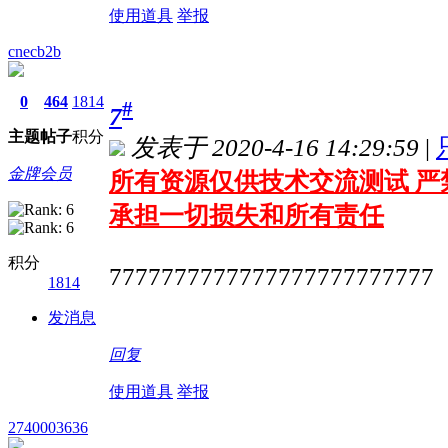
使用道具
举报
cnecb2b
0
464
1814
#
7
主题
帖子
积分
发表于 2020-4-16 14:29:59
|
金牌会员
所有资源仅供技术交流测试 严
承担一切损失和所有责任
积分
7777777777777777777777777
1814
发消息
回复
使用道具
举报
2740003636