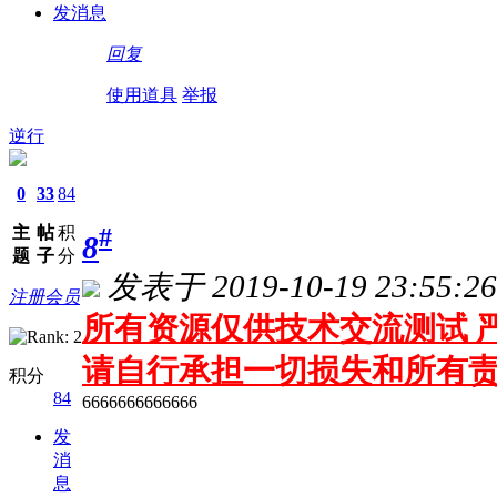
发消息
回复
使用道具
举报
逆行
0
33
84
主
帖
积
#
8
题
子
分
发表于 2019-10-19 23:55:26
注册会员
所有资源仅供技术交流测试 严
请自行承担一切损失和所有
积分
84
6666666666666
发
消
息