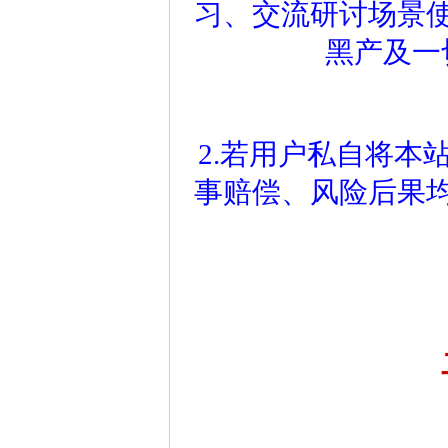
习、交流研讨场景
黑产及一
2.若用户私自将本
事赔偿、风险后果