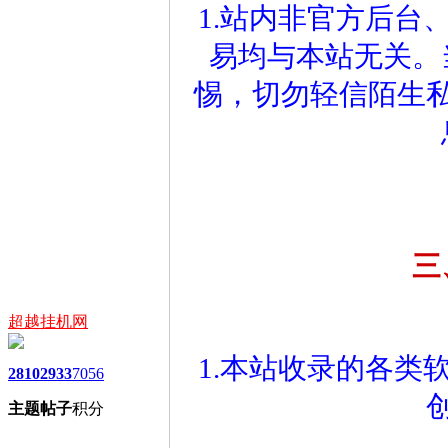
1.站内非官方后台
易均与本站无关。
惕，切勿轻信陌生
三
超越挂机网
1.本站收录的各类
2810
2933
7056
主题
帖子
积分