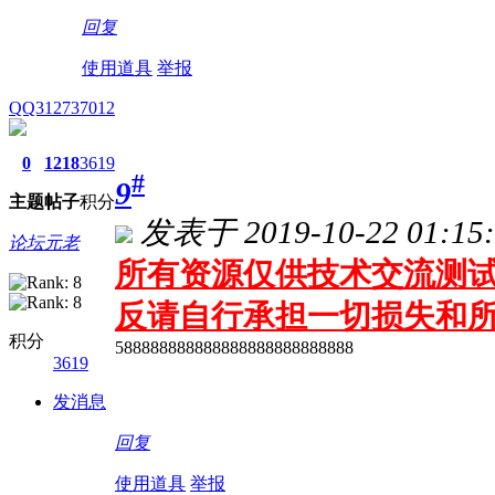
回复
使用道具
举报
QQ312737012
0
1218
3619
#
9
主题
帖子
积分
发表于 2019-10-22 01:15:
论坛元老
所有资源仅供技术交流测试 
反请自行承担一切损失和
积分
588888888888888888888888888
3619
发消息
回复
使用道具
举报