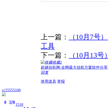
上一篇：
（10月7号
工具
下一篇：
（10月13
收藏
2
超越挂机网-全网最大挂机方案软件分享
回复
使用道具
举报
cc55555100
0
570
1518