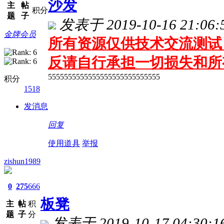
沙发
主
帖
积分
题
子
发表于 2019-10-16 21:06:
金牌会员
所有资源仅供技术交流测试 
反请自行承担一切损失和所
5555555555555555555555555555
积分
1518
发消息
回复
使用道具
举报
zishun1989
0
275
666
板凳
主
帖
积
题
子
分
发表于 2019-10-17 04:30:1