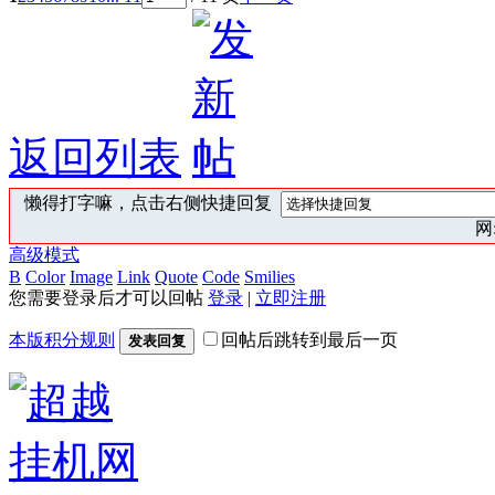
返回列表
懒得打字嘛，点击右侧快捷回复
网:
高级模式
B
Color
Image
Link
Quote
Code
Smilies
您需要登录后才可以回帖
登录
|
立即注册
本版积分规则
回帖后跳转到最后一页
发表回复