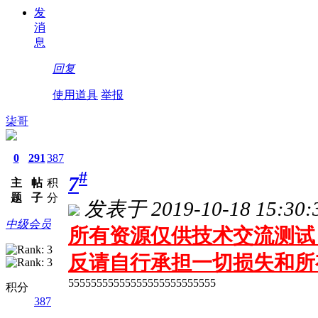
发
消
息
回复
使用道具
举报
柒哥
0
291
387
#
7
主
帖
积
题
子
分
发表于 2019-10-18 15:30:
中级会员
所有资源仅供技术交流测试 
反请自行承担一切损失和所
55555555555555555555555555
积分
387